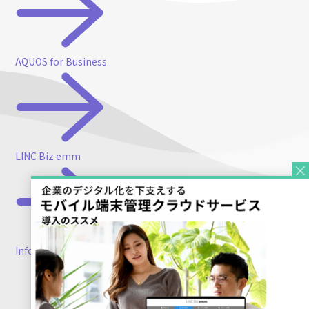
AQUOS for Business
LINC Biz emm
FAQ（よくある質問）
Inforia
OFFICIAL SNS