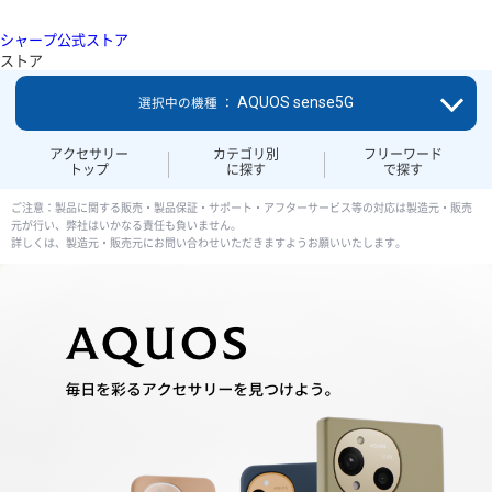
シャープ公式ストア
ストア
AQUOS sense5G
選択中の機種 ：
アクセサリー
カテゴリ別
フリーワード
トップ
に探す
で探す
ご注意：製品に関する販売・製品保証・サポート・アフターサービス等の対応は製造元・販売
元が行い、弊社はいかなる責任も負いません。
詳しくは、製造元・販売元にお問い合わせいただきますようお願いいたします。