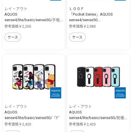
レイ・アウト
ＬＯＯＦ
AQUOS
「Pocket Series」AQUOS
sense4/lite/basic/sense5G/手帳...
sense4/sense5G...
参考価格￥2,200
参考価格￥2,980
ケース
ケース
レイ・アウト
レイ・アウト
AQUOS
AQUOS
sense4/lite/basic/sense5G/『ﾃﾞ
sense4/lite/basic/sense5G/耐衝...
ｨ...
参考価格￥2,420
参考価格￥2,420