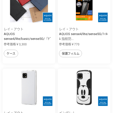
レイ・アウト
レイ・アウト
AQUOS
AQUOS sense4/lite/sense5G/ﾌｨﾙ
sense4/lite/basic/sense5G/『ﾃﾞ
ﾑ 指紋防...
ｨ...
参考価格￥3,300
参考価格￥770
ケース
保護フィルム
レイ・アウト
イングレム