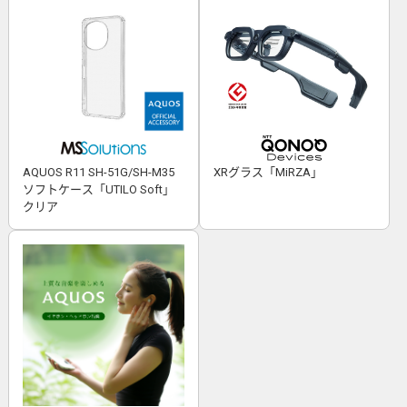
AQUOS R11 SH-51G/SH-M35
XRグラス「MiRZA」
ソフトケース「UTILO Soft」
クリア