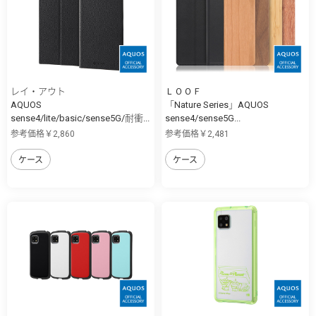
レイ・アウト
ＬＯＯＦ
AQUOS
「Nature Series」AQUOS
sense4/lite/basic/sense5G/耐衝...
sense4/sense5G...
参考価格￥2,860
参考価格￥2,481
ケース
ケース