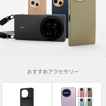
おすすめアクセサリー