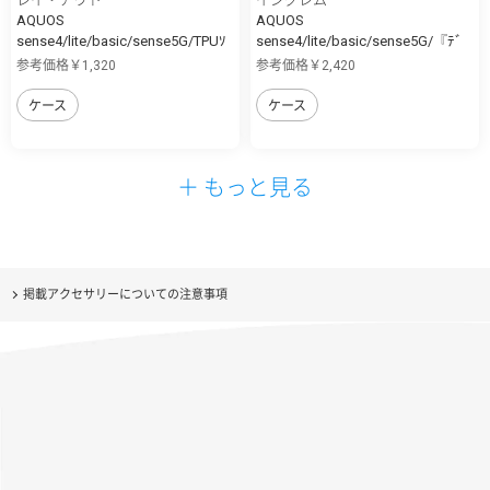
AQUOS
AQUOS
sense4/lite/basic/sense5G/TPUｿ
sense4/lite/basic/sense5G/『ﾃﾞ
ﾌ...
ｨ...
参考価格￥1,320
参考価格￥2,420
ケース
ケース
＋ もっと見る
掲載アクセサリーについての注意事項