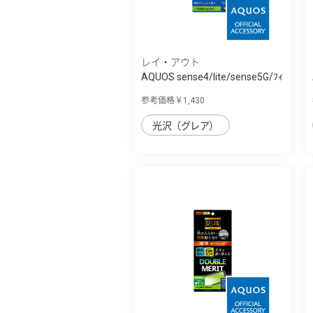
レイ・アウト
AQUOS sense4/lite/sense5G/ﾌｨ
ﾙﾑ TPU 光...
参考価格￥1,430
光沢（グレア）