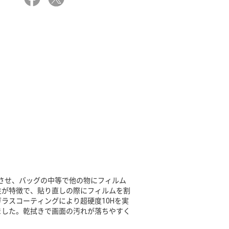
させ、バッグの中等で他の物にフィルム
性が特徴で、貼り直しの際にフィルムを割
ラスコーティングにより超硬度10Hを実
ました。乾拭きで画面の汚れが落ちやすく