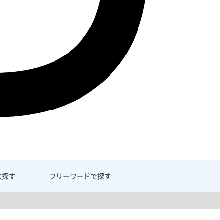
に探す
フリーワード
で探す