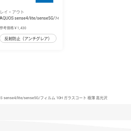
レイ・アウト
AQUOS sense4/lite/sense5G/ﾌｨ
ﾙﾑ TPU 反...
参考価格￥1,430
反射防止（アンチグレア）
S sense4/lite/sense5G/フィルム 10H ガラスコート 極薄 高光沢