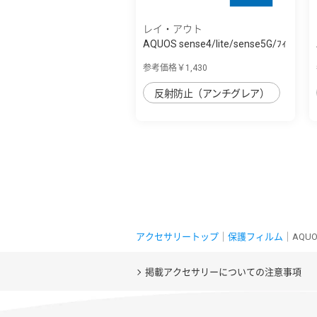
レイ・アウト
AQUOS sense4/lite/sense5G/ﾌｨ
ﾙﾑ 10H ｶﾞ...
参考価格￥1,430
反射防止（アンチグレア）
アクセサリートップ
｜
保護フィルム
｜AQUO
掲載アクセサリーについての注意事項