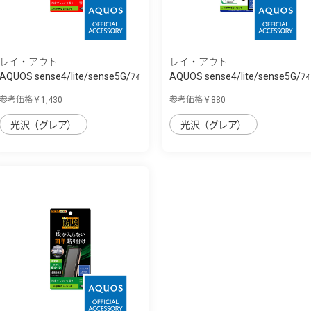
レイ・アウト
レイ・アウト
AQUOS sense4/lite/sense5G/ﾌｨ
AQUOS sense4/lite/sense5G/ﾌｨ
ﾙﾑ TPU 光...
ﾙﾑ 指紋防...
参考価格￥1,430
参考価格￥880
光沢（グレア）
光沢（グレア）