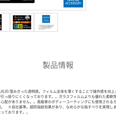
製品情報
高光沢/澄みきった透明感。フィルム全体を薄くすることで操作感を向上
が引っ掛りにくくなっております。。ガラスフィルムよりも優れた柔軟
る心配がありません。。高級車のボディーコーティングにも使用されるガ
現。 ※自社基準。超防指紋効果があり、なめらかな指すべりを実現し
なっております。。