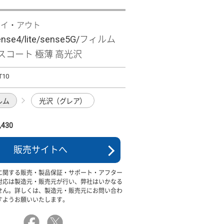
レイ・アウト
ense4/lite/sense5G/フィルム
ラスコート 極薄 高光沢
T10
ルム
光沢（グレア）
430
販売サイトへ
に関する販売・製品保証・サポート・アフター
対応は製造元・販売元が行い、弊社はいかなる
せん。詳しくは、製造元・販売元にお問い合わ
すようお願いいたします。