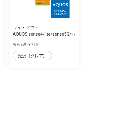
レイ・アウト
AQUOS sense4/lite/sense5G/ﾌｨ
ﾙﾑ 指紋防...
参考価格￥770
光沢（グレア）