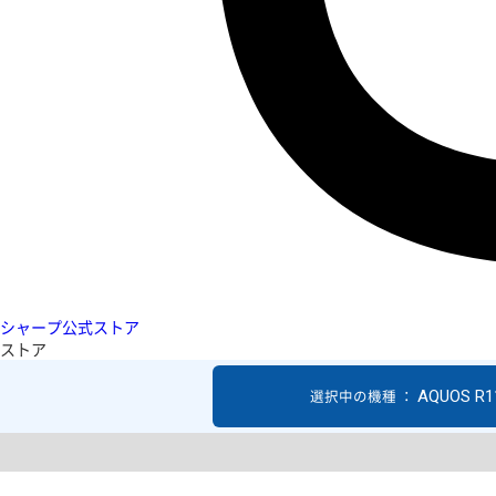
シャープ公式ストア
ストア
AQUOS R1
選択中の機種 ：