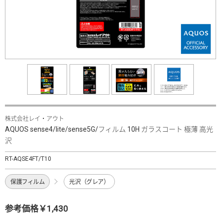
株式会社レイ・アウト
AQUOS sense4/lite/sense5G/フィルム 10H ガラスコート 極薄 高光
沢
RT-AQSE4FT/T10
保護フィルム
光沢（グレア）
参考価格￥1,430