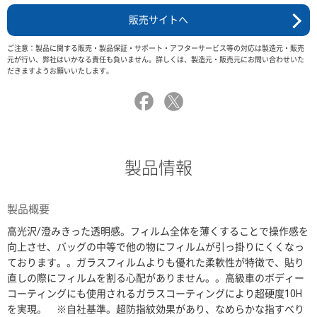
販売サイトへ
ご注意：製品に関する販売・製品保証・サポート・アフターサービス等の対応は製造元・販売
元が行い、弊社はいかなる責任も負いません。詳しくは、製造元・販売元にお問い合わせいた
だきますようお願いいたします。
製品情報
製品概要
高光沢/澄みきった透明感。フィルム全体を薄くすることで操作感を
向上させ、バッグの中等で他の物にフィルムが引っ掛りにくくなっ
ております。。ガラスフィルムよりも優れた柔軟性が特徴で、貼り
直しの際にフィルムを割る心配がありません。。高級車のボディー
コーティングにも使用されるガラスコーティングにより超硬度10H
を実現。 ※自社基準。超防指紋効果があり、なめらかな指すべり