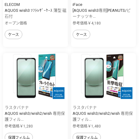
ELECOM
iFace
AQUOS wish3 ｿﾌﾄﾚｻﾞｰｹｰｽ 薄型 磁
[AQUOS wish3専用]PEANUTS/ピ
石付
ーナッツキ...
オープン価格
参考価格￥4,180
ケース
ケース
ラスタバナナ
ラスタバナナ
AQUOS wish3/wish2/wish 専用保
AQUOS wish3/wish2/wish 専用保
護フィル...
護フィル...
参考価格￥1,280
参考価格￥1,480
保護フィルム
保護フィルム