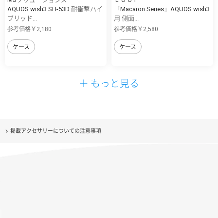
AQUOS wish3 SH-53D 耐衝撃ハイ
「Macaron Series」AQUOS wish3
ブリッド...
用 側面...
参考価格￥2,180
参考価格￥2,580
ケース
ケース
＋ もっと見る
掲載アクセサリーについての注意事項