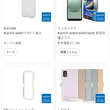
ELECOM
ラスタバナナ
AQUOS wish3 ｿﾌﾄｹｰｽ 極み
AQUOS wish3/wish2/wish 専用保
護ガラス...
オープン価格
参考価格￥1,780
ケース
保護フィルム
MSソリューションズ
ＬＯＯＦ