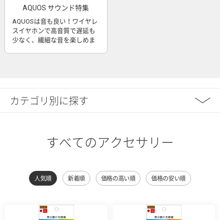
AQUOS サウンド特集
AQUOSは音も良い！ワイヤレ
スイヤホンで高音質で遅延も
少なく、繊細な音を楽しめま
す
カテゴリ別に探す
すべてのアクセサリー
人気順
新着順
価格の高い順
価格の安い順