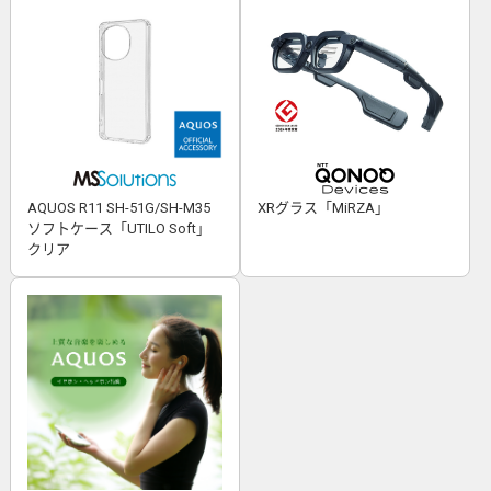
AQUOS R11 SH-51G/SH-M35
XRグラス「MiRZA」
ソフトケース「UTILO Soft」
クリア