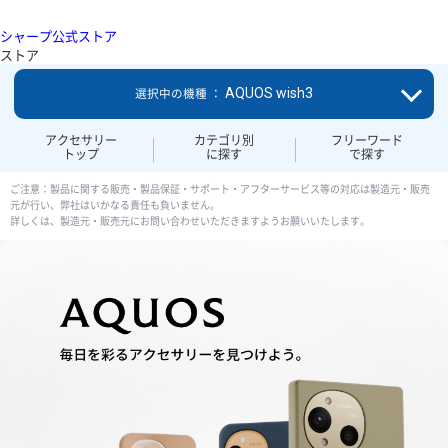
シャープ公式ストア
ストア
AQUOS wish3
選択中の機種 ：
アクセサリー
カテゴリ別
フリーワード
トップ
に探す
で探す
ご注意：製品に関する販売・製品保証・サポート・アフターサービス等の対応は製造元・販売
元が行い、弊社はいかなる責任も負いません。
詳しくは、製造元・販売元にお問い合わせいただきますようお願いいたします。