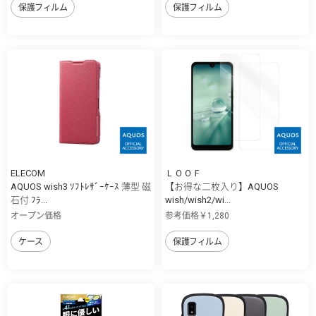
保護フィルム
保護フィルム
ELECOM
ＬＯＯＦ
AQUOS wish3 ｿﾌﾄﾚｻﾞｰｹｰｽ 薄型 磁
【お得な二枚入り】AQUOS
石付 ﾌﾗ...
wish/wish2/wi...
オープン価格
参考価格￥1,280
ケース
保護フィルム