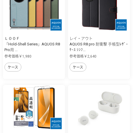
ＬＯＯＦ
レイ・アウト
「Hold-Shell Series」AQUOS R8
AQUOS R8 pro 耐衝撃 手帳型ﾚｻﾞｰ
Pro用 ...
ｹｰｽ ｼﾝﾌ...
参考価格￥1,980
参考価格￥2,640
ケース
ケース