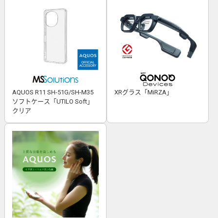
AQUOS R11 SH-51G/SH-M35
XRグラス「MiRZA」
ソフトケース「UTILO Soft」
クリア