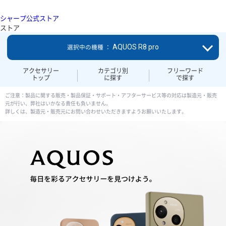
シャープ公式ストア
ストア
AQUOS R8 pro
選択中の機種 ：
アクセサリー
カテゴリ別
フリーワード
トップ
に探す
で探す
ご注意：製品に関する販売・製品保証・サポート・アフターサービス等の対応は製造元・販売
元が行い、弊社はいかなる責任も負いません。
詳しくは、製造元・販売元にお問い合わせいただきますようお願いいたします。