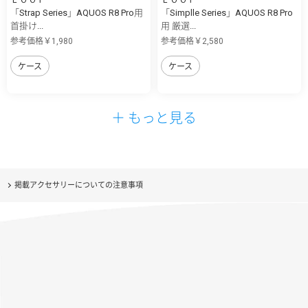
「Strap Series」AQUOS R8 Pro用
「Simplle Series」AQUOS R8 Pro
首掛け...
用 厳選...
参考価格￥1,980
参考価格￥2,580
ケース
ケース
＋ もっと見る
掲載アクセサリーについての注意事項