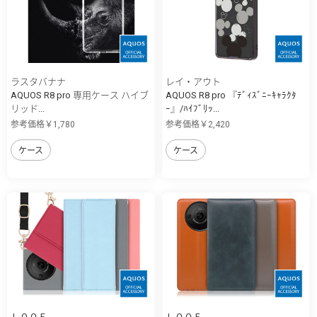
ラスタバナナ
レイ・アウト
AQUOS R8 pro 専用ケース ハイブ
AQUOS R8 pro 『ﾃﾞｨｽﾞﾆｰｷｬﾗｸﾀ
リッド...
ｰ』/ﾊｲﾌﾞﾘｯ...
参考価格￥1,780
参考価格￥2,420
ケース
ケース
ＬＯＯＦ
ＬＯＯＦ