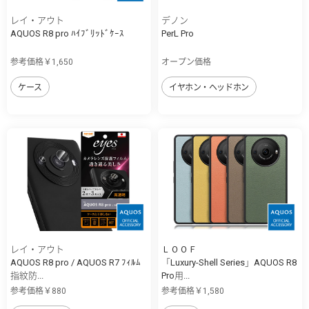
レイ・アウト
デノン
AQUOS R8 pro ﾊｲﾌﾞﾘｯﾄﾞｹｰｽ
PerL Pro
参考価格￥1,650
オープン価格
ケース
イヤホン・ヘッドホン
レイ・アウト
ＬＯＯＦ
AQUOS R8 pro / AQUOS R7 ﾌｨﾙﾑ
「Luxury-Shell Series」AQUOS R8
指紋防...
Pro用...
参考価格￥880
参考価格￥1,580