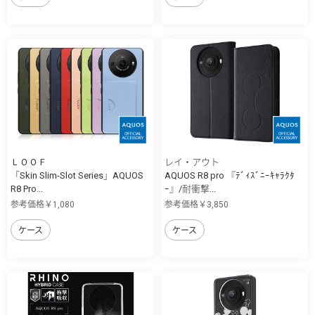
ＬＯＯＦ
レイ・アウト
「Skin Slim-Slot Series」AQUOS
AQUOS R8 pro 『ﾃﾞｨｽﾞﾆｰｷｬﾗｸﾀ
R8 Pro...
ｰ』/耐衝撃...
参考価格￥1,080
参考価格￥3,850
ケース
ケース