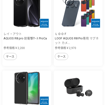
レイ・アウト
ＬＯＯＦ
AQUOS R8 pro 耐衝撃ｹｰｽ ProCa
LOOF AQUOS R8 Pro専用 マグネ
ット カメ...
参考価格￥2,200
参考価格￥2,970
ケース
ケース