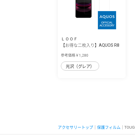
ＬＯＯＦ
【お得な二枚入り】AQUOS R8
Pro用 ソフ...
参考価格￥1,280
光沢（グレア）
アクセサリートップ
｜
保護フィルム
｜TOUGH