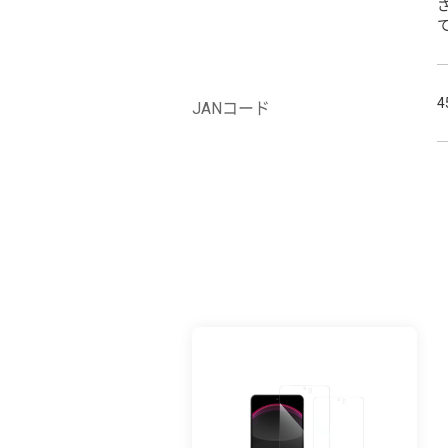
4
JANコード