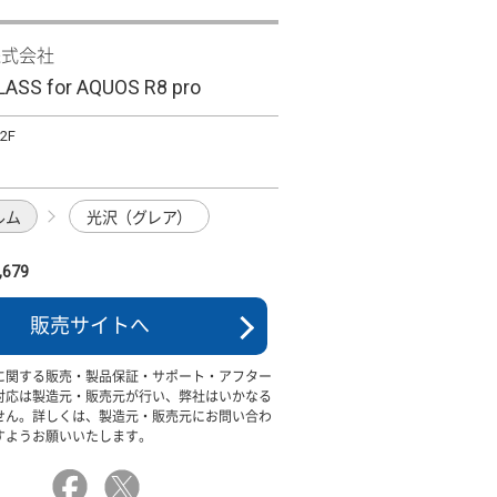
株式会社
ASS for AQUOS R8 pro
2F
ルム
光沢（グレア）
679
販売サイトへ
に関する販売・製品保証・サポート・アフター
対応は製造元・販売元が行い、弊社はいかなる
せん。詳しくは、製造元・販売元にお問い合わ
すようお願いいたします。