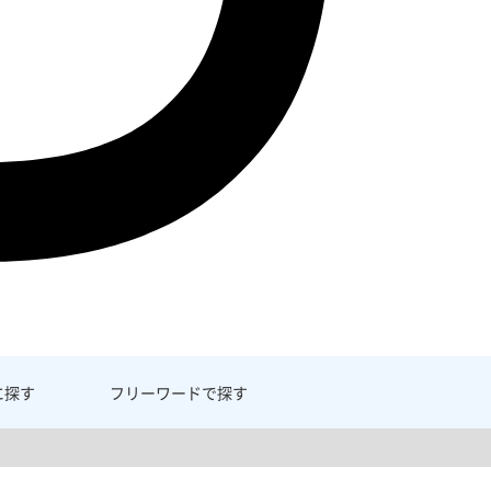
に探す
フリーワード
で探す