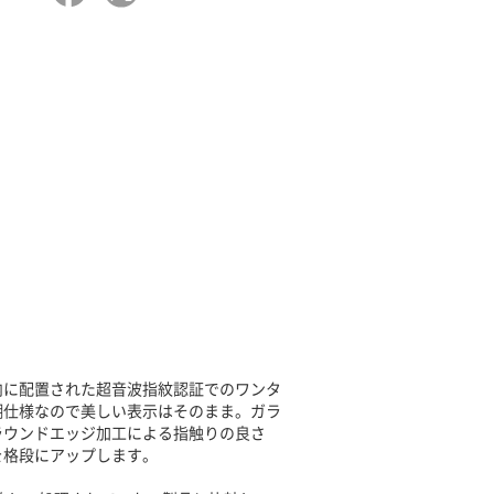
スプレイ内に配置された超音波指紋認証でのワンタ
糊仕様なので美しい表示はそのまま。ガラ
ラウンドエッジ加工による指触りの良さ
を格段にアップします。