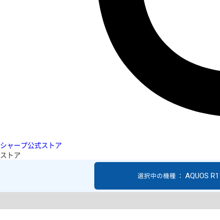
シャープ公式ストア
ストア
AQUOS R1
選択中の機種 ：