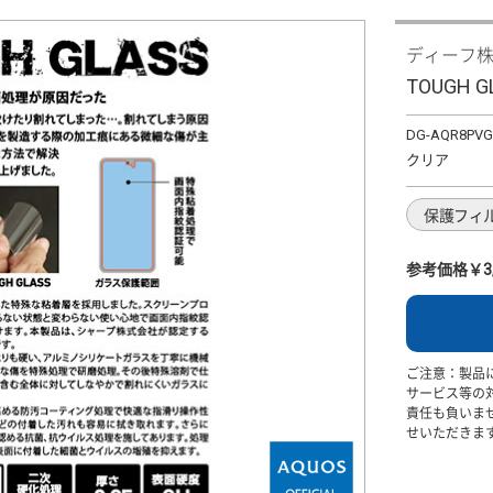
ディーフ
TOUGH GL
DG-AQR8PVG
クリア
保護フィ
参考価格￥3,
ご注意：製品
サービス等の
責任も負いま
せいただきま