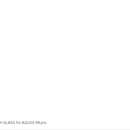
 GLASS for AQUOS R8 pro