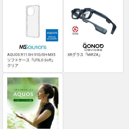
AQUOS R11 SH-51G/SH-M35
XRグラス「MiRZA」
ソフトケース「UTILO Soft」
クリア