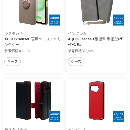
ラスタバナナ
イングレム
AQUOS sense8 専用ケース TPUリ
AQUOS sense8 耐衝撃 手帳型ﾚｻﾞ
ングケー...
ｰｹｰｽ Raf...
参考価格￥1,991
参考価格￥3,960
ケース
ケース
ラスタバナナ
イングレム