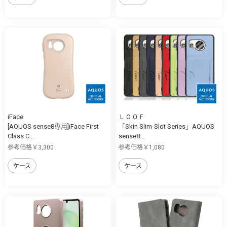
iFace
ＬＯＯＦ
[AQUOS sense8専用]iFace First
「Skin Slim-Slot Series」AQUOS
Class C...
sense8...
参考価格￥3,300
参考価格￥1,080
ケース
ケース