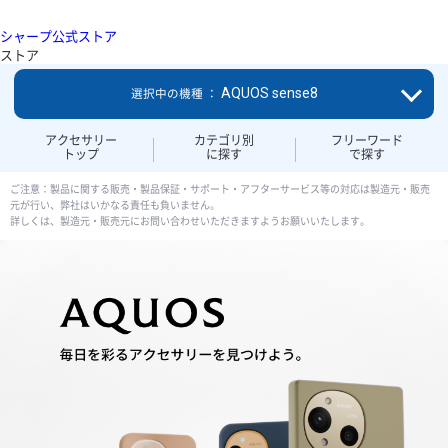
シャープ公式ストア
ストア
AQUOS sense8
選択中の機種 ：
アクセサリー
カテゴリ別
フリーワード
トップ
に探す
で探す
ご注意：製品に関する販売・製品保証・サポート・アフターサービス等の対応は製造元・販売
元が行い、弊社はいかなる責任も負いません。
詳しくは、製造元・販売元にお問い合わせいただきますようお願いいたします。