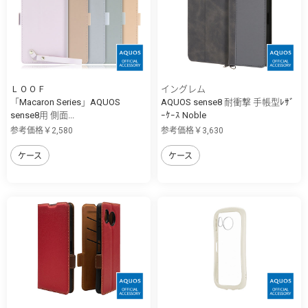
ＬＯＯＦ
イングレム
「Macaron Series」AQUOS
AQUOS sense8 耐衝撃 手帳型ﾚｻﾞ
sense8用 側面...
ｰｹｰｽ Noble
参考価格￥2,580
参考価格￥3,630
ケース
ケース