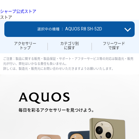
シャープ公式ストア
ストア
AQUOS R8 SH-52D
選択中の機種 ：
アクセサリー
カテゴリ別
フリーワード
トップ
に探す
で探す
ご注意：製品に関する販売・製品保証・サポート・アフターサービス等の対応は製造元・販売
元が行い、弊社はいかなる責任も負いません。
詳しくは、製造元・販売元にお問い合わせいただきますようお願いいたします。