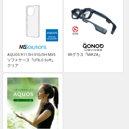
AQUOS R11 SH-51G/SH-M35
XRグラス「MiRZA」
ソフトケース「UTILO Soft」
クリア