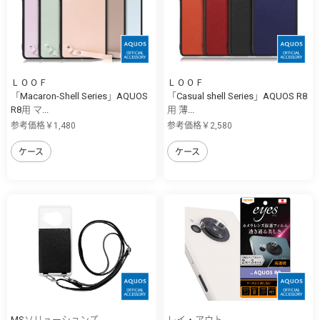
ＬＯＯＦ
ＬＯＯＦ
「Macaron-Shell Series」AQUOS
「Casual shell Series」AQUOS R8
R8用 マ...
用 薄...
参考価格￥1,480
参考価格￥2,580
ケース
ケース
MSソリューションズ
レイ・アウト