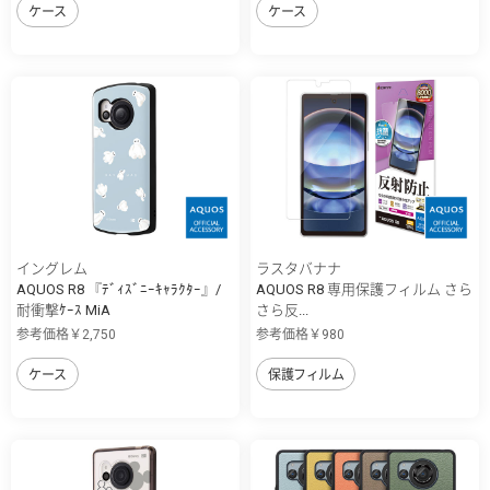
ケース
ケース
イングレム
ラスタバナナ
AQUOS R8 『ﾃﾞｨｽﾞﾆｰｷｬﾗｸﾀｰ』/
AQUOS R8 専用保護フィルム さら
耐衝撃ｹｰｽ MiA
さら反...
参考価格￥2,750
参考価格￥980
ケース
保護フィルム