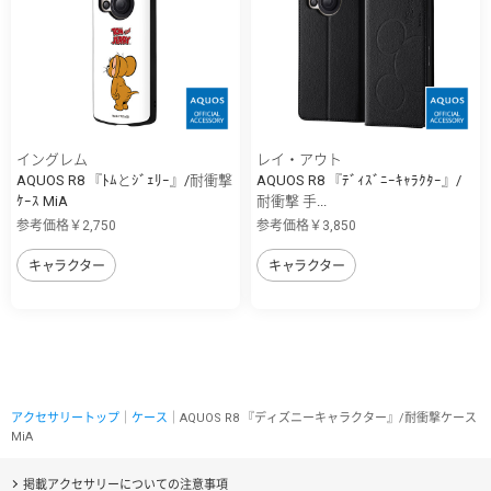
イングレム
レイ・アウト
AQUOS R8 『ﾄﾑとｼﾞｪﾘｰ』/耐衝撃
AQUOS R8 『ﾃﾞｨｽﾞﾆｰｷｬﾗｸﾀｰ』/
ｹｰｽ MiA
耐衝撃 手...
参考価格￥2,750
参考価格￥3,850
キャラクター
キャラクター
アクセサリートップ
｜
ケース
｜AQUOS R8 『ディズニーキャラクター』/耐衝撃ケース
MiA
掲載アクセサリーについての注意事項