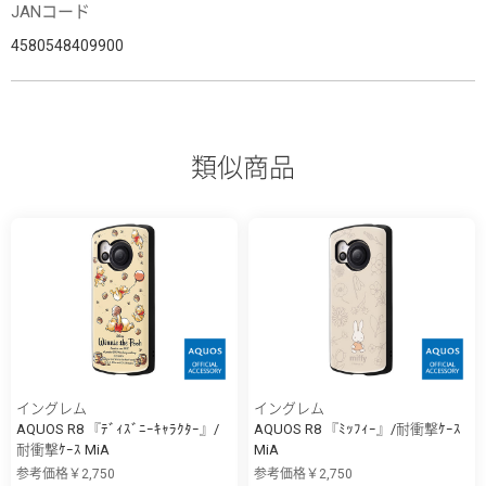
JANコード
4580548409900
類似商品
イングレム
イングレム
AQUOS R8 『ﾃﾞｨｽﾞﾆｰｷｬﾗｸﾀｰ』/
AQUOS R8 『ﾐｯﾌｨｰ』/耐衝撃ｹｰｽ
耐衝撃ｹｰｽ MiA
MiA
参考価格￥2,750
参考価格￥2,750