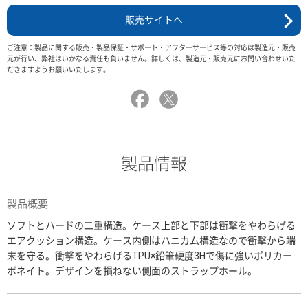
販売サイトへ
ご注意：製品に関する販売・製品保証・サポート・アフターサービス等の対応は製造元・販売
元が行い、弊社はいかなる責任も負いません。詳しくは、製造元・販売元にお問い合わせいた
だきますようお願いいたします。
製品情報
製品概要
ソフトとハードの二重構造。ケース上部と下部は衝撃をやわらげる
エアクッション構造。ケース内側はハニカム構造なので衝撃から端
末を守る。衝撃をやわらげるTPU×鉛筆硬度3Hで傷に強いポリカー
ボネイト。デザインを損ねない側面のストラップホール。