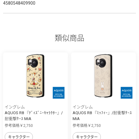
4580548409900
類似商品
イングレム
イングレム
AQUOS R8 『ﾃﾞｨｽﾞﾆｰｷｬﾗｸﾀｰ』/
AQUOS R8 『ﾐｯﾌｨｰ』/耐衝撃ｹｰｽ
耐衝撃ｹｰｽ MiA
MiA
参考価格￥2,750
参考価格￥2,750
キャラクター
キャラクター