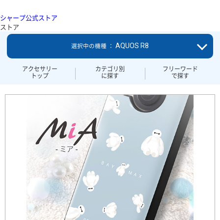
シャープ公式ストア
ストア
AQUOS R8
選択中の機種 ：
アクセサリー
カテゴリ別
フリーワード
トップ
に探す
で探す