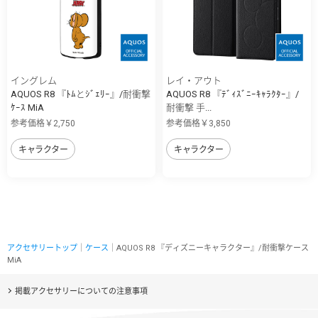
イングレム
レイ・アウト
AQUOS R8 『ﾄﾑとｼﾞｪﾘｰ』/耐衝撃
AQUOS R8 『ﾃﾞｨｽﾞﾆｰｷｬﾗｸﾀｰ』/
ｹｰｽ MiA
耐衝撃 手...
参考価格￥2,750
参考価格￥3,850
キャラクター
キャラクター
アクセサリートップ
｜
ケース
｜AQUOS R8 『ディズニーキャラクター』/耐衝撃ケース
MiA
掲載アクセサリーについての注意事項