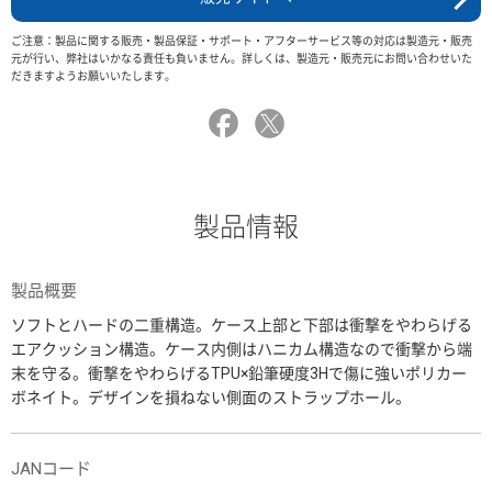
ご注意：製品に関する販売・製品保証・サポート・アフターサービス等の対応は製造元・販売
元が行い、弊社はいかなる責任も負いません。詳しくは、製造元・販売元にお問い合わせいた
だきますようお願いいたします。
製品情報
製品概要
ソフトとハードの二重構造。ケース上部と下部は衝撃をやわらげる
エアクッション構造。ケース内側はハニカム構造なので衝撃から端
末を守る。衝撃をやわらげるTPU×鉛筆硬度3Hで傷に強いポリカー
ボネイト。デザインを損ねない側面のストラップホール。
JANコード