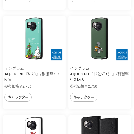
イングレム
イングレム
AQUOS R8 『ﾑｰﾐﾝ』/耐衝撃ｹｰｽ
AQUOS R8 『ﾄﾑとｼﾞｪﾘｰ』/耐衝撃
MiA
ｹｰｽ MiA
参考価格￥2,750
参考価格￥2,750
キャラクター
キャラクター