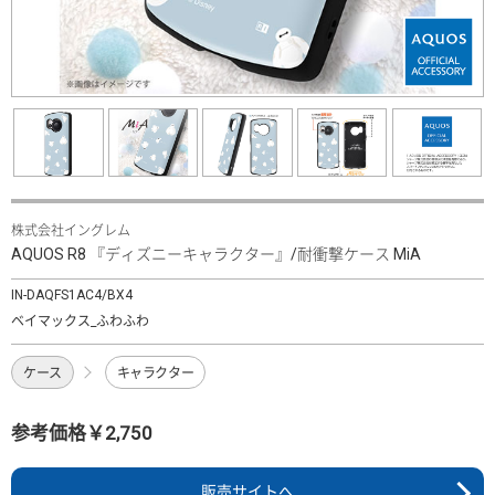
株式会社イングレム
AQUOS R8 『ディズニーキャラクター』/耐衝撃ケース MiA
IN-DAQFS1AC4/BX4
ベイマックス_ふわふわ
ケース
キャラクター
参考価格￥2,750
販売サイトへ