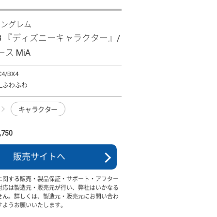
イングレム
 R8 『ディズニーキャラクター』/
ス MiA
C4/BX4
_ふわふわ
キャラクター
750
販売サイトへ
に関する販売・製品保証・サポート・アフター
対応は製造元・販売元が行い、弊社はいかなる
せん。詳しくは、製造元・販売元にお問い合わ
すようお願いいたします。