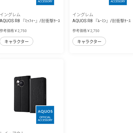
イングレム
イングレム
AQUOS R8 『ﾐｯﾌｨｰ』/耐衝撃ｹｰｽ
AQUOS R8 『ﾑｰﾐﾝ』/耐衝撃ｹｰｽ
MiA
MiA
参考価格￥2,750
参考価格￥2,750
キャラクター
キャラクター