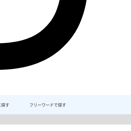
に探す
フリーワード
で探す