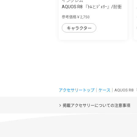
イングレム
AQUOS R8 『ﾄﾑとｼﾞｪﾘｰ』/耐衝
撃ｹｰｽ MiA
参考価格￥2,750
キャラクター
アクセサリートップ
｜
ケース
｜AQUOS R
掲載アクセサリーについての注意事項