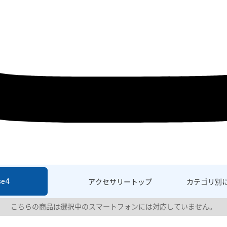
se4
アクセサリー
トップ
カテゴリ別
こちらの商品は選択中のスマートフォンには対応していません。