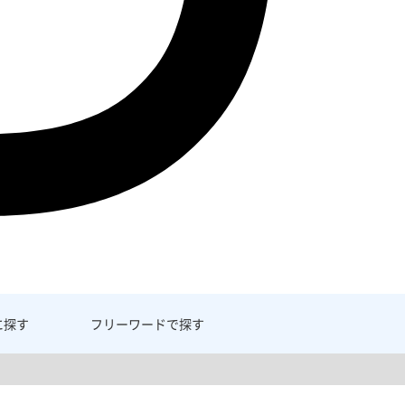
に探す
フリーワード
で探す