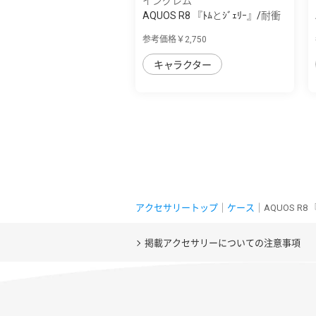
イングレム
AQUOS R8 『ﾄﾑとｼﾞｪﾘｰ』/耐衝
撃ｹｰｽ MiA
参考価格￥2,750
キャラクター
アクセサリートップ
｜
ケース
｜AQUOS R
掲載アクセサリーについての注意事項