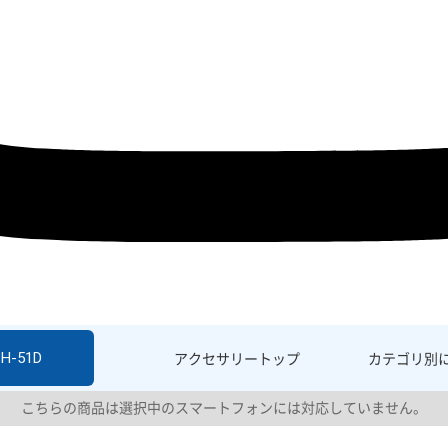
SH-51D
アクセサリー
トップ
カテゴリ別
こちらの商品は選択中のスマートフォンには対応していません。