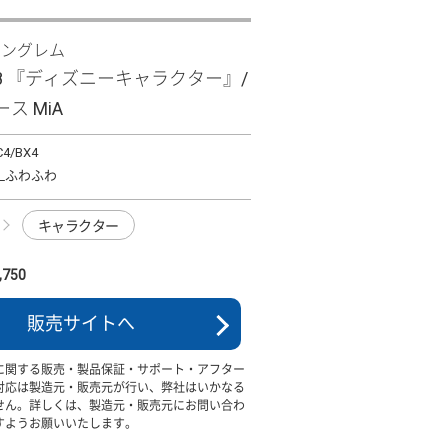
イングレム
 R8 『ディズニーキャラクター』/
ス MiA
C4/BX4
_ふわふわ
キャラクター
750
販売サイトへ
に関する販売・製品保証・サポート・アフター
対応は製造元・販売元が行い、弊社はいかなる
せん。詳しくは、製造元・販売元にお問い合わ
すようお願いいたします。