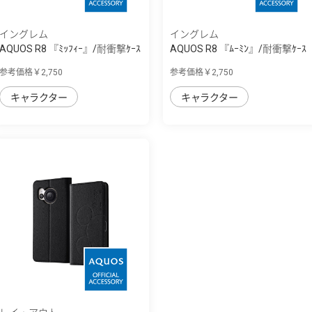
イングレム
イングレム
AQUOS R8 『ﾐｯﾌｨｰ』/耐衝撃ｹｰｽ
AQUOS R8 『ﾑｰﾐﾝ』/耐衝撃ｹｰｽ
MiA
MiA
参考価格￥2,750
参考価格￥2,750
キャラクター
キャラクター