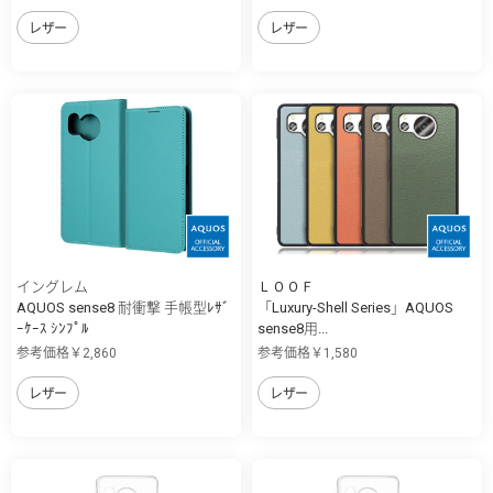
レザー
レザー
イングレム
ＬＯＯＦ
AQUOS sense8 耐衝撃 手帳型ﾚｻﾞ
「Luxury-Shell Series」AQUOS
ｰｹｰｽ ｼﾝﾌﾟﾙ
sense8用...
参考価格￥2,860
参考価格￥1,580
レザー
レザー