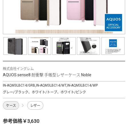
株式会社イングレム
AQUOS sense8 耐衝撃 手帳型レザーケース Noble
IN-AQM3LBC14/GRB,IN-AQM3LBC14/WT,IN-AQM3LBC14/WP
グレー/ブラック、ホワイト/トープ、ホワイト/ピンク
ケース
レザー
参考価格￥3,630