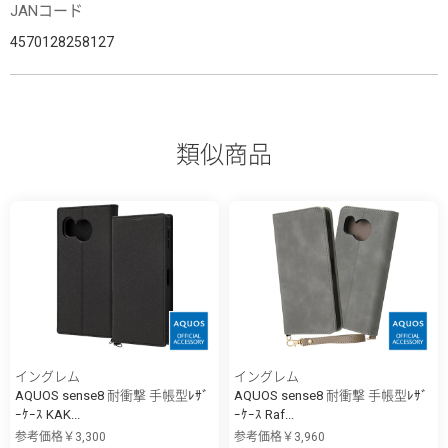
JANコード
4570128258127
類似商品
イングレム
イングレム
AQUOS sense8 耐衝撃 手帳型ﾚｻﾞ
AQUOS sense8 耐衝撃 手帳型ﾚｻﾞ
ｰｹｰｽ KAK...
ｰｹｰｽ Raf...
参考価格￥3,300
参考価格￥3,960