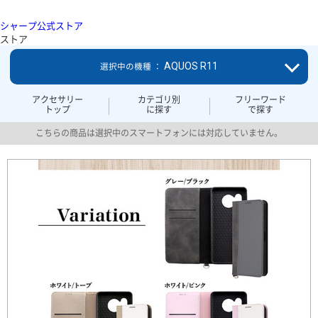
シャープ公式ストア
ストア
AQUOS R11
選択中の機種 ：
アクセサリー
カテゴリ別
フリーワード
トップ
に探す
で探す
こちらの商品は選択中のスマートフォンには対応していません。