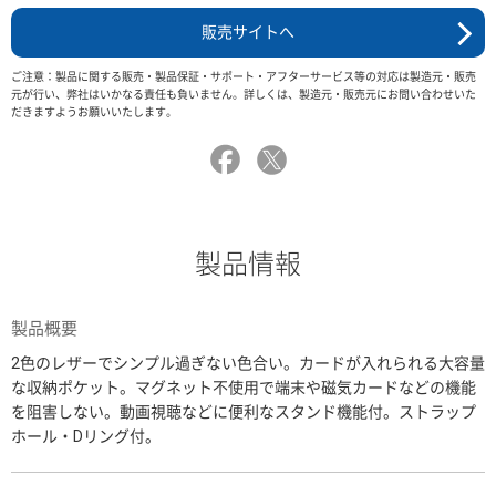
販売サイトへ
ご注意：製品に関する販売・製品保証・サポート・アフターサービス等の対応は製造元・販売
元が行い、弊社はいかなる責任も負いません。詳しくは、製造元・販売元にお問い合わせいた
だきますようお願いいたします。
製品情報
製品概要
2色のレザーでシンプル過ぎない色合い。カードが入れられる大容量
な収納ポケット。マグネット不使用で端末や磁気カードなどの機能
を阻害しない。動画視聴などに便利なスタンド機能付。ストラップ
ホール・Dリング付。