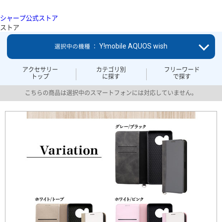
シャープ公式ストア
ストア
Y!mobile AQUOS wish
選択中の機種 ：
アクセサリー
カテゴリ別
フリーワード
トップ
に探す
で探す
こちらの商品は選択中のスマートフォンには対応していません。