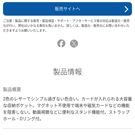
販売サイトへ
ご注意：製品に関する販売・製品保証・サポート・アフターサービス等の対応は製造元・販売
元が行い、弊社はいかなる責任も負いません。詳しくは、製造元・販売元にお問い合わせいた
だきますようお願いいたします。
製品情報
製品概要
2色のレザーでシンプル過ぎない色合い。カードが入れられる大容量
な収納ポケット。マグネット不使用で端末や磁気カードなどの機能
を阻害しない。動画視聴などに便利なスタンド機能付。ストラップ
ホール・Dリング付。