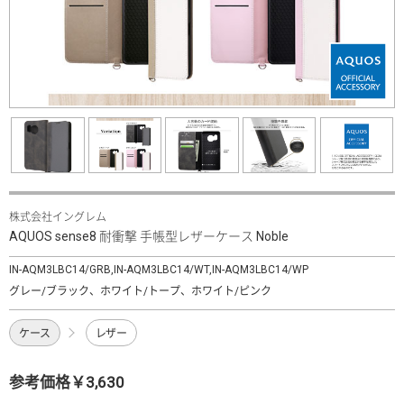
株式会社イングレム
AQUOS sense8 耐衝撃 手帳型レザーケース Noble
IN-AQM3LBC14/GRB,IN-AQM3LBC14/WT,IN-AQM3LBC14/WP
グレー/ブラック、ホワイト/トープ、ホワイト/ピンク
ケース
レザー
参考価格￥3,630