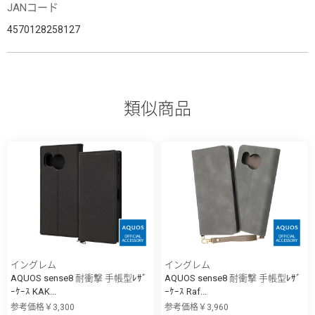
JANコード
4570128258127
類似商品
イングレム
イングレム
AQUOS sense8 耐衝撃 手帳型ﾚｻﾞ
AQUOS sense8 耐衝撃 手帳型ﾚｻﾞ
ｰｹｰｽ KAK...
ｰｹｰｽ Raf...
参考価格￥3,300
参考価格￥3,960