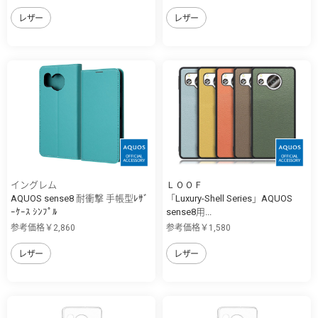
レザー
レザー
イングレム
ＬＯＯＦ
AQUOS sense8 耐衝撃 手帳型ﾚｻﾞ
「Luxury-Shell Series」AQUOS
ｰｹｰｽ ｼﾝﾌﾟﾙ
sense8用...
参考価格￥2,860
参考価格￥1,580
レザー
レザー