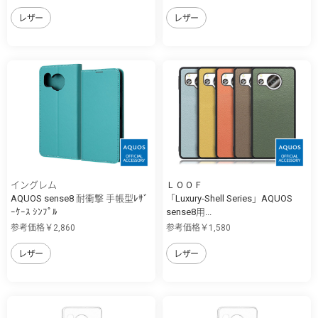
レザー
レザー
イングレム
ＬＯＯＦ
AQUOS sense8 耐衝撃 手帳型ﾚｻﾞ
「Luxury-Shell Series」AQUOS
ｰｹｰｽ ｼﾝﾌﾟﾙ
sense8用...
参考価格￥2,860
参考価格￥1,580
レザー
レザー