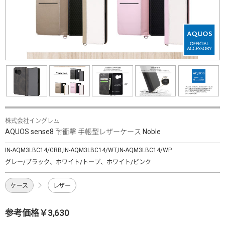
株式会社イングレム
AQUOS sense8 耐衝撃 手帳型レザーケース Noble
IN-AQM3LBC14/GRB,IN-AQM3LBC14/WT,IN-AQM3LBC14/WP
グレー/ブラック、ホワイト/トープ、ホワイト/ピンク
ケース
レザー
参考価格￥3,630