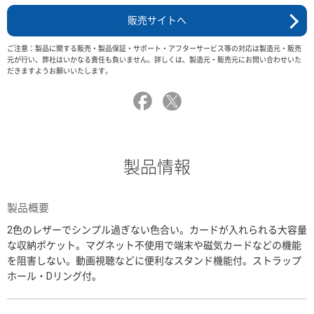
販売サイトへ
ご注意：製品に関する販売・製品保証・サポート・アフターサービス等の対応は製造元・販売
元が行い、弊社はいかなる責任も負いません。詳しくは、製造元・販売元にお問い合わせいた
だきますようお願いいたします。
製品情報
製品概要
2色のレザーでシンプル過ぎない色合い。カードが入れられる大容量
な収納ポケット。マグネット不使用で端末や磁気カードなどの機能
を阻害しない。動画視聴などに便利なスタンド機能付。ストラップ
ホール・Dリング付。