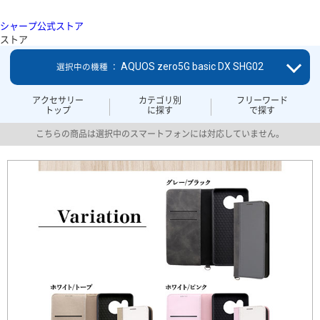
シャープ公式ストア
ストア
AQUOS zero5G basic DX SHG02
選択中の機種 ：
アクセサリー
カテゴリ別
フリーワード
トップ
に探す
で探す
こちらの商品は選択中のスマートフォンには対応していません。