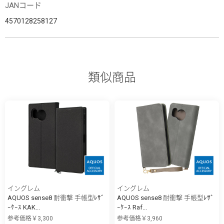
JANコード
4570128258127
類似商品
イングレム
イングレム
AQUOS sense8 耐衝撃 手帳型ﾚｻﾞ
AQUOS sense8 耐衝撃 手帳型ﾚｻﾞ
ｰｹｰｽ KAK...
ｰｹｰｽ Raf...
参考価格￥3,300
参考価格￥3,960