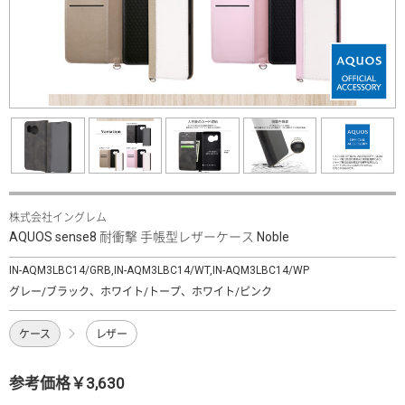
株式会社イングレム
AQUOS sense8 耐衝撃 手帳型レザーケース Noble
IN-AQM3LBC14/GRB,IN-AQM3LBC14/WT,IN-AQM3LBC14/WP
グレー/ブラック、ホワイト/トープ、ホワイト/ピンク
ケース
レザー
参考価格￥3,630