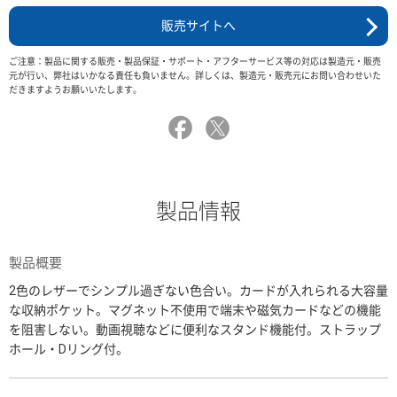
販売サイトへ
ご注意：製品に関する販売・製品保証・サポート・アフターサービス等の対応は製造元・販売
元が行い、弊社はいかなる責任も負いません。詳しくは、製造元・販売元にお問い合わせいた
だきますようお願いいたします。
製品情報
製品概要
2色のレザーでシンプル過ぎない色合い。カードが入れられる大容量
な収納ポケット。マグネット不使用で端末や磁気カードなどの機能
を阻害しない。動画視聴などに便利なスタンド機能付。ストラップ
ホール・Dリング付。