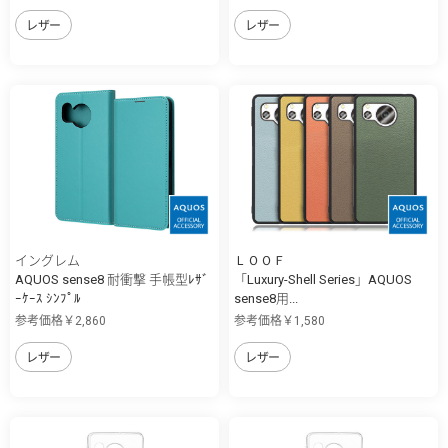
レザー
レザー
イングレム
ＬＯＯＦ
AQUOS sense8 耐衝撃 手帳型ﾚｻﾞ
「Luxury-Shell Series」AQUOS
ｰｹｰｽ ｼﾝﾌﾟﾙ
sense8用...
参考価格￥2,860
参考価格￥1,580
レザー
レザー