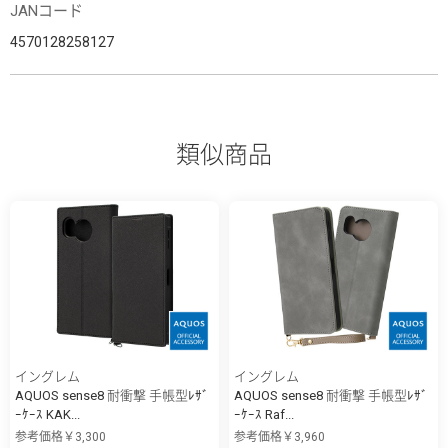
JANコード
4570128258127
類似商品
イングレム
イングレム
AQUOS sense8 耐衝撃 手帳型ﾚｻﾞ
AQUOS sense8 耐衝撃 手帳型ﾚｻﾞ
ｰｹｰｽ KAK...
ｰｹｰｽ Raf...
参考価格￥3,300
参考価格￥3,960