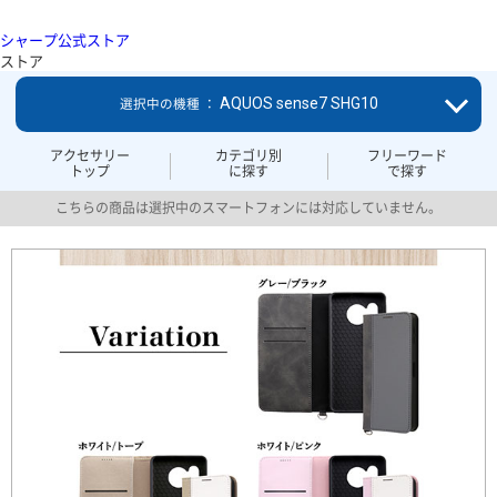
シャープ公式ストア
ストア
AQUOS sense7 SHG10
選択中の機種 ：
アクセサリー
カテゴリ別
フリーワード
トップ
に探す
で探す
こちらの商品は選択中のスマートフォンには対応していません。