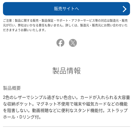
販売サイトへ
ご注意：製品に関する販売・製品保証・サポート・アフターサービス等の対応は製造元・販売
元が行い、弊社はいかなる責任も負いません。詳しくは、製造元・販売元にお問い合わせいた
だきますようお願いいたします。
製品情報
製品概要
2色のレザーでシンプル過ぎない色合い。カードが入れられる大容量
な収納ポケット。マグネット不使用で端末や磁気カードなどの機能
を阻害しない。動画視聴などに便利なスタンド機能付。ストラップ
ホール・Dリング付。