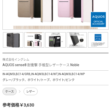
株式会社イングレム
AQUOS sense8 耐衝撃 手帳型レザーケース Noble
IN-AQM3LBC14/GRB,IN-AQM3LBC14/WT,IN-AQM3LBC14/WP
グレー/ブラック、ホワイト/トープ、ホワイト/ピンク
ケース
レザー
参考価格￥3,630