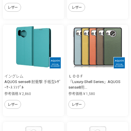
レザー
レザー
イングレム
ＬＯＯＦ
AQUOS sense8 耐衝撃 手帳型ﾚｻﾞ
「Luxury-Shell Series」AQUOS
ｰｹｰｽ ｼﾝﾌﾟﾙ
sense8用...
参考価格￥2,860
参考価格￥1,580
レザー
レザー