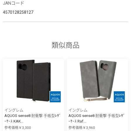
JANコード
4570128258127
類似商品
イングレム
イングレム
AQUOS sense8 耐衝撃 手帳型ﾚｻﾞ
AQUOS sense8 耐衝撃 手帳型ﾚｻﾞ
ｰｹｰｽ KAK...
ｰｹｰｽ Raf...
参考価格￥3,300
参考価格￥3,960