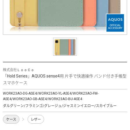
株式会社ＬｏｏＣｏ
「Hold Series」AQUOS sense4用 片手で快適操作 バンド付き手帳型
スマホケース
WORK23AO-DG-ASE4/WORK23AO-YL-ASE4/WORK23AO-FM-
ASE4/WORK23AO-GB-ASE4/WORK23AO-BU-ASE4
ダルグリーン/フラミンゴ/グレージュ/ジャスミンイエロー/スカイブルー
ケース
レザー