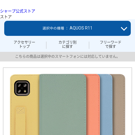
シャープ公式ストア
ストア
AQUOS R11
選択中の機種 ：
アクセサリー
カテゴリ別
フリーワード
トップ
に探す
で探す
こちらの商品は選択中のスマートフォンには対応していません。