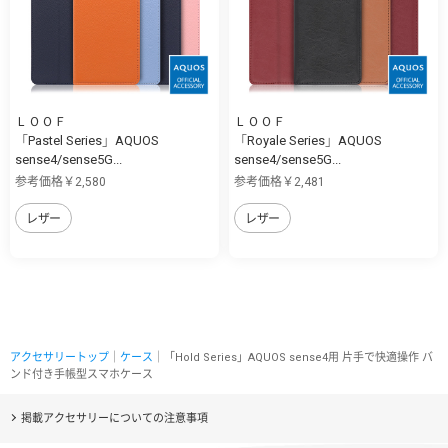
ＬＯＯＦ
ＬＯＯＦ
「Pastel Series」AQUOS
「Royale Series」AQUOS
sense4/sense5G...
sense4/sense5G...
参考価格￥2,580
参考価格￥2,481
レザー
レザー
アクセサリートップ
｜
ケース
｜「Hold Series」AQUOS sense4用 片手で快適操作 バ
ンド付き手帳型スマホケース
掲載アクセサリーについての注意事項