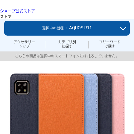
シャープ公式ストア
ストア
AQUOS R11
選択中の機種 ：
アクセサリー
カテゴリ別
フリーワード
トップ
に探す
で探す
こちらの商品は選択中のスマートフォンには対応していません。