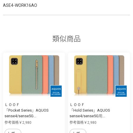
ASE4-WORK16AO
類似商品
ＬＯＯＦ
ＬＯＯＦ
「Pocket Series」AQUOS
「Hold Series」AQUOS
sense4/sense5G...
sense4/sense5G用...
参考価格￥2,980
参考価格￥2,980