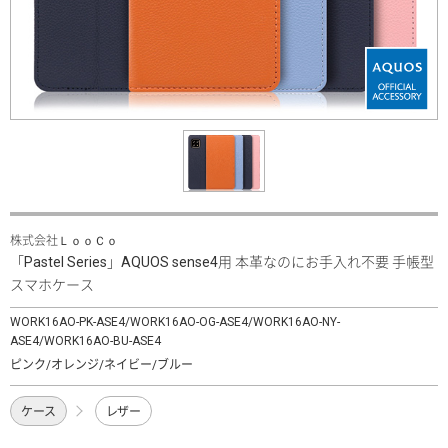
株式会社ＬｏｏＣｏ
「Pastel Series」AQUOS sense4用 本革なのにお手入れ不要 手帳型
スマホケース
WORK16AO-PK-ASE4/WORK16AO-OG-ASE4/WORK16AO-NY-
ASE4/WORK16AO-BU-ASE4
ピンク/オレンジ/ネイビー/ブルー
ケース
レザー