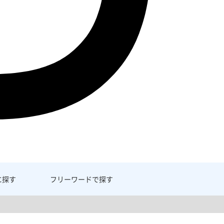
に探す
フリーワード
で探す