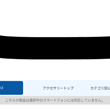
h3
アクセサリー
トップ
カテゴリ別
こちらの商品は選択中のスマートフォンには対応していません。