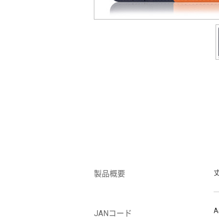
製品概要
A
JANコード