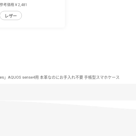
sense4/sense5G...
参考価格￥2,481
レザー
Series」AQUOS sense4用 本革なのにお手入れ不要 手帳型スマホケース