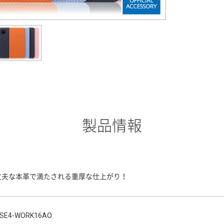
製品情報
丈夫な本革で満たされる重厚な仕上がり！
SE4-WORK16AO