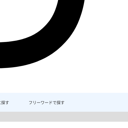
に探す
フリーワード
で探す