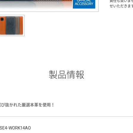
責任も負いま
せいただきま
製品情報
選び抜かれた厳選本革を使用！
SE4-WORK14AO