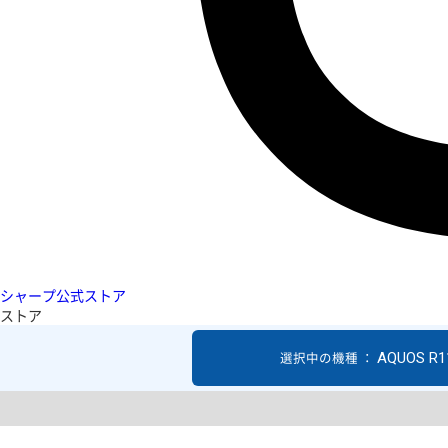
シャープ公式ストア
ストア
AQUOS R1
選択中の機種 ：