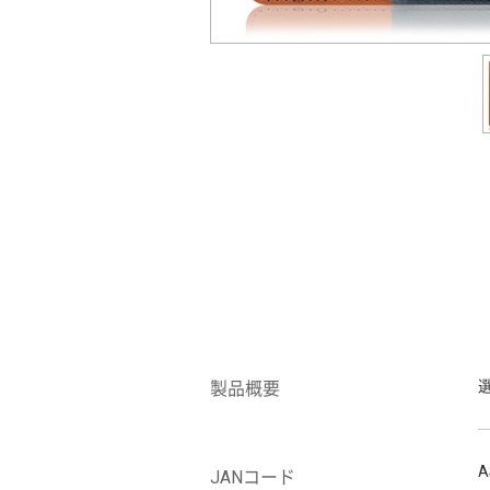
製品概要
A
JANコード