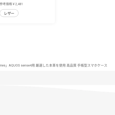
sense4/sense5G...
参考価格￥2,481
レザー
 Series」AQUOS sense4用 厳選した本革を使用 高品質 手帳型スマホケース