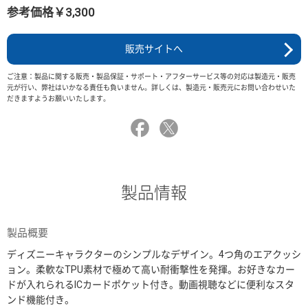
参考価格￥3,300
販売サイトへ
ご注意：製品に関する販売・製品保証・サポート・アフターサービス等の対応は製造元・販売
元が行い、弊社はいかなる責任も負いません。詳しくは、製造元・販売元にお問い合わせいた
だきますようお願いいたします。
製品情報
製品概要
ディズニーキャラクターのシンプルなデザイン。4つ角のエアクッシ
ョン。柔軟なTPU素材で極めて高い耐衝撃性を発揮。お好きなカー
ドが入れられるICカードポケット付き。動画視聴などに便利なスタ
ンド機能付き。