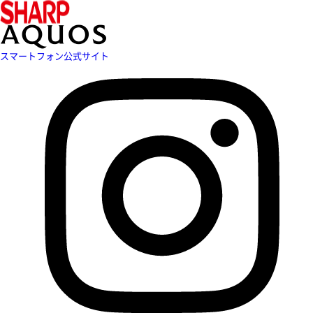
スマートフォン公式サイト