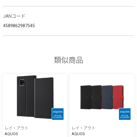
JANコード
4589862987545
類似商品
レイ・アウト
レイ・アウト
AQUOS
AQUOS