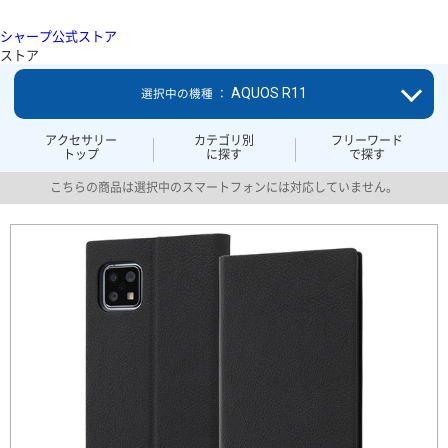
シャープ公式ストア
ストア
AQUOS R11
選択中の機種 ：
アクセサリー
カテゴリ別
フリーワード
トップ
に探す
で探す
こちらの商品は選択中のスマートフォンには対応していません。