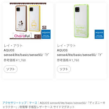
レイ・アウト
レイ・アウト
AQUOS
AQUOS
sense4/lite/basic/sense5G/『ﾃﾞ
sense4/lite/basic/sense5G/『ﾃﾞ
ｨ...
ｨ...
参考価格￥1,760
参考価格￥1,760
ソフト
ソフト
アクセサリートップ
｜
ケース
｜AQUOS sense4/lite/basic/sense5G/『ディズニーキ
ャラクター』/耐衝撃 手帳型レザーケース サイドマグネット