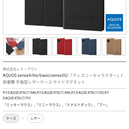
株式会社レイ・アウト
AQUOS sense4/lite/basic/sense5G/『ディズニーキャラクター』/
耐衝撃 手帳型レザーケース サイドマグネット
RT-DAQSE4TBC7/MK,RT-DAQSE4TBC7/MN,RT-DAQSE4TBC7/DD,RT-
DAQSE4TBC7/PO
『ミッキーマウス』,『ミニーマウス』,『ドナルドダック』,『プー』
ケース
レザー