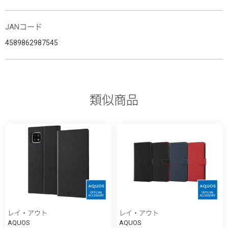
JANコード
4589862987545
類似商品
レイ・アウト
レイ・アウト
AQUOS
AQUOS