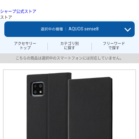
シャープ公式ストア
ストア
AQUOS sense8
選択中の機種 ：
アクセサリー
カテゴリ別
フリーワード
トップ
に探す
で探す
こちらの商品は選択中のスマートフォンには対応していません。