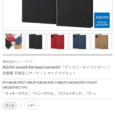
株式会社レイ・アウト
AQUOS sense4/lite/basic/sense5G/『ディズニーキャラクター』/
耐衝撃 手帳型レザーケース サイドマグネット
RT-DAQSE4TBC7/MK,RT-DAQSE4TBC7/MN,RT-DAQSE4TBC7/DD,RT-
DAQSE4TBC7/PO
『ミッキーマウス』,『ミニーマウス』,『ドナルドダック』,『プー』
ケース
レザー