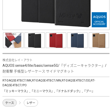
株式会社レイ・アウト
AQUOS sense4/lite/basic/sense5G/『ディズニーキャラクター』/
耐衝撃 手帳型レザーケース サイドマグネット
RT-DAQSE4TBC7/MK,RT-DAQSE4TBC7/MN,RT-DAQSE4TBC7/DD,RT-
DAQSE4TBC7/PO
『ミッキーマウス』,『ミニーマウス』,『ドナルドダック』,『プー』
ケース
レザー