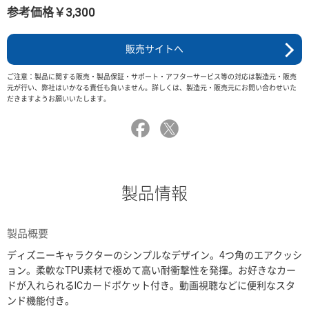
参考価格￥3,300
販売サイトへ
ご注意：製品に関する販売・製品保証・サポート・アフターサービス等の対応は製造元・販売
元が行い、弊社はいかなる責任も負いません。詳しくは、製造元・販売元にお問い合わせいた
だきますようお願いいたします。
製品情報
製品概要
ディズニーキャラクターのシンプルなデザイン。4つ角のエアクッシ
ョン。柔軟なTPU素材で極めて高い耐衝撃性を発揮。お好きなカー
ドが入れられるICカードポケット付き。動画視聴などに便利なスタ
ンド機能付き。