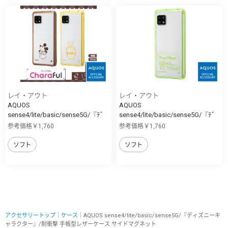
レイ・アウト
レイ・アウト
AQUOS
AQUOS
sense4/lite/basic/sense5G/『ﾃﾞ
sense4/lite/basic/sense5G/『ﾃﾞ
ｨ...
ｨ...
参考価格￥1,760
参考価格￥1,760
ソフト
ソフト
アクセサリートップ
｜
ケース
｜AQUOS sense4/lite/basic/sense5G/『ディズニーキ
ャラクター』/耐衝撃 手帳型レザーケース サイドマグネット