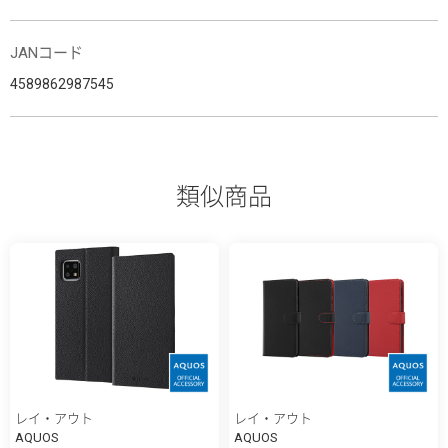
JANコード
4589862987545
類似商品
レイ・アウト
レイ・アウト
AQUOS
AQUOS