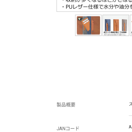
製品概要
A
JANコード