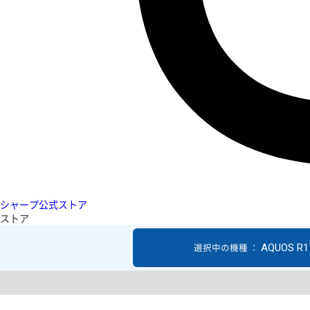
シャープ公式ストア
ストア
AQUOS R1
選択中の機種 ：