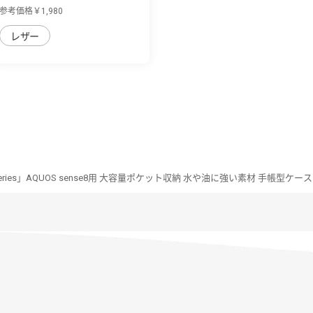
sense8用 ...
参考価格￥1,980
レザー
 Series」AQUOS sense8用 大容量ポケット収納 水や油に強い素材 手帳型ケース