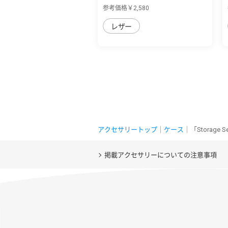
sense8用 本革...
参考価格￥2,580
レザー
アクセサリートップ
｜
ケース
｜「Storage
掲載アクセサリーについての注意事項