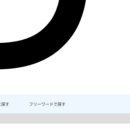
に探す
フリーワード
で探す