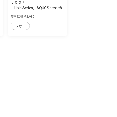
ＬＯＯＦ
「Hold Series」AQUOS sense8
用 片手で...
参考価格￥2,980
レザー