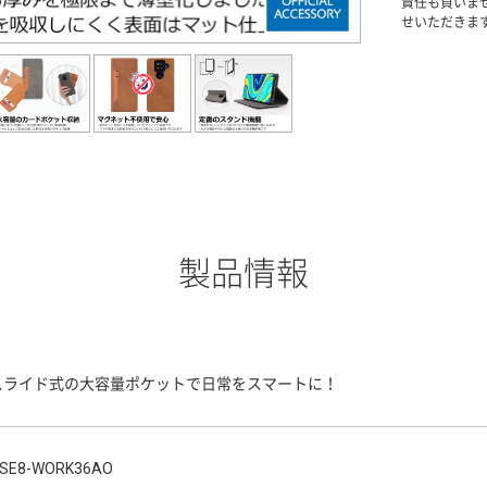
責任も負いま
せいただきま
製品情報
スライド式の大容量ポケットで日常をスマートに！
SE8-WORK36AO