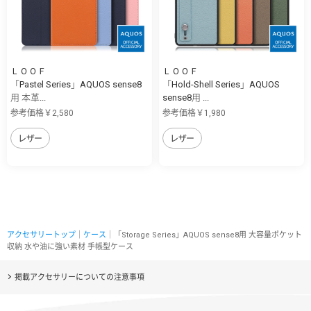
ＬＯＯＦ
ＬＯＯＦ
「Pastel Series」AQUOS sense8
「Hold-Shell Series」AQUOS
用 本革...
sense8用 ...
参考価格￥2,580
参考価格￥1,980
レザー
レザー
アクセサリートップ
｜
ケース
｜「Storage Series」AQUOS sense8用 大容量ポケット
収納 水や油に強い素材 手帳型ケース
掲載アクセサリーについての注意事項