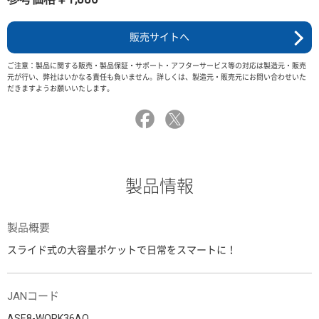
販売サイトへ
ご注意：製品に関する販売・製品保証・サポート・アフターサービス等の対応は製造元・販売
元が行い、弊社はいかなる責任も負いません。詳しくは、製造元・販売元にお問い合わせいた
だきますようお願いいたします。
製品情報
製品概要
スライド式の大容量ポケットで日常をスマートに！
JANコード
ASE8-WORK36AO