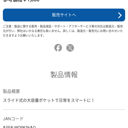
販売サイトへ
ご注意：製品に関する販売・製品保証・サポート・アフターサービス等の対応は製造元・販売
元が行い、弊社はいかなる責任も負いません。詳しくは、製造元・販売元にお問い合わせいた
だきますようお願いいたします。
製品情報
製品概要
スライド式の大容量ポケットで日常をスマートに！
JANコード
ASE8-WORK36AO