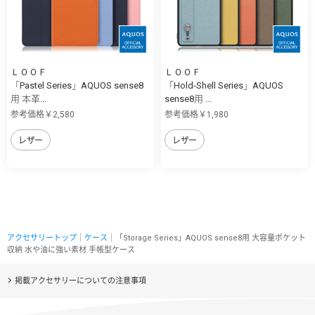
ＬＯＯＦ
ＬＯＯＦ
「Pastel Series」AQUOS sense8
「Hold-Shell Series」AQUOS
用 本革...
sense8用 ...
参考価格￥2,580
参考価格￥1,980
レザー
レザー
アクセサリートップ
｜
ケース
｜「Storage Series」AQUOS sense8用 大容量ポケット
収納 水や油に強い素材 手帳型ケース
掲載アクセサリーについての注意事項