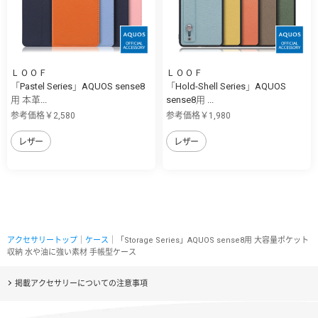
ＬＯＯＦ
ＬＯＯＦ
「Pastel Series」AQUOS sense8
「Hold-Shell Series」AQUOS
用 本革...
sense8用 ...
参考価格￥2,580
参考価格￥1,980
レザー
レザー
アクセサリートップ
｜
ケース
｜「Storage Series」AQUOS sense8用 大容量ポケット
収納 水や油に強い素材 手帳型ケース
掲載アクセサリーについての注意事項