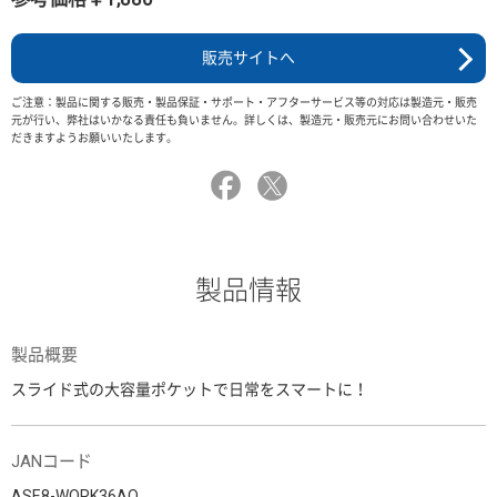
販売サイトへ
ご注意：製品に関する販売・製品保証・サポート・アフターサービス等の対応は製造元・販売
元が行い、弊社はいかなる責任も負いません。詳しくは、製造元・販売元にお問い合わせいた
だきますようお願いいたします。
製品情報
製品概要
スライド式の大容量ポケットで日常をスマートに！
JANコード
ASE8-WORK36AO