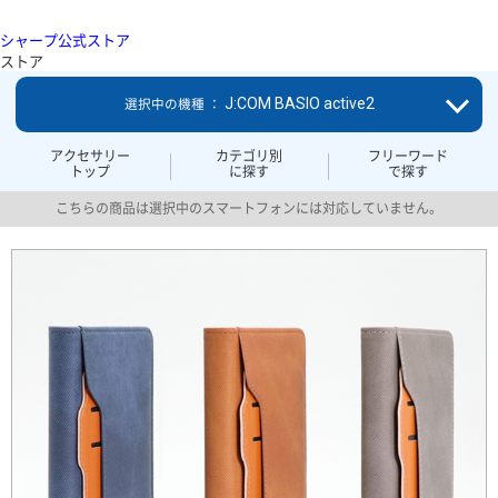
シャープ公式ストア
ストア
J:COM BASIO active2
選択中の機種 ：
アクセサリー
カテゴリ別
フリーワード
トップ
に探す
で探す
こちらの商品は選択中のスマートフォンには対応していません。