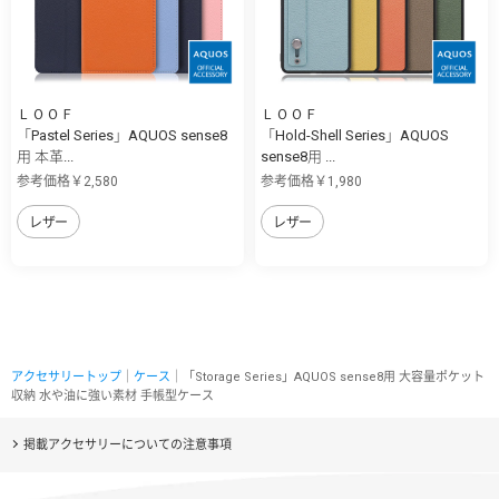
ＬＯＯＦ
ＬＯＯＦ
「Pastel Series」AQUOS sense8
「Hold-Shell Series」AQUOS
用 本革...
sense8用 ...
参考価格￥2,580
参考価格￥1,980
レザー
レザー
アクセサリートップ
｜
ケース
｜「Storage Series」AQUOS sense8用 大容量ポケット
収納 水や油に強い素材 手帳型ケース
掲載アクセサリーについての注意事項