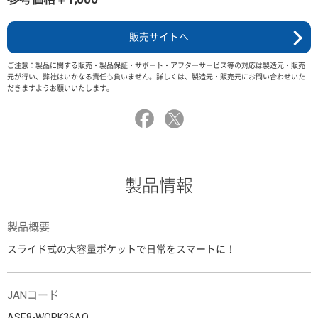
販売サイトへ
ご注意：製品に関する販売・製品保証・サポート・アフターサービス等の対応は製造元・販売
元が行い、弊社はいかなる責任も負いません。詳しくは、製造元・販売元にお問い合わせいた
だきますようお願いいたします。
製品情報
製品概要
スライド式の大容量ポケットで日常をスマートに！
JANコード
ASE8-WORK36AO