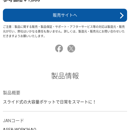
販売サイトへ
ご注意：製品に関する販売・製品保証・サポート・アフターサービス等の対応は製造元・販売
元が行い、弊社はいかなる責任も負いません。詳しくは、製造元・販売元にお問い合わせいた
だきますようお願いいたします。
製品情報
製品概要
スライド式の大容量ポケットで日常をスマートに！
JANコード
ASE8-WORK36AO