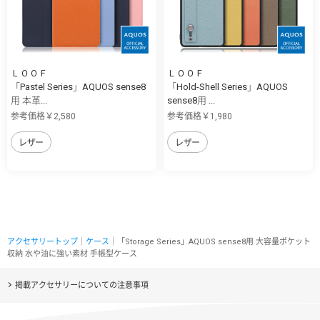
ＬＯＯＦ
ＬＯＯＦ
「Pastel Series」AQUOS sense8
「Hold-Shell Series」AQUOS
用 本革...
sense8用 ...
参考価格￥2,580
参考価格￥1,980
レザー
レザー
アクセサリートップ
｜
ケース
｜「Storage Series」AQUOS sense8用 大容量ポケット
収納 水や油に強い素材 手帳型ケース
掲載アクセサリーについての注意事項