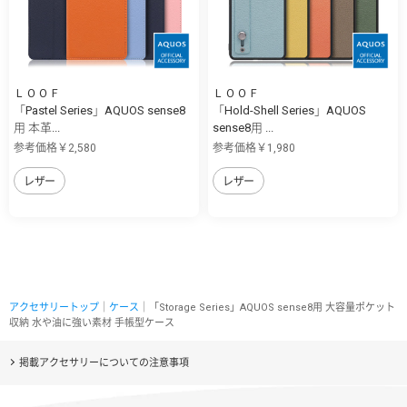
ＬＯＯＦ
ＬＯＯＦ
「Pastel Series」AQUOS sense8
「Hold-Shell Series」AQUOS
用 本革...
sense8用 ...
参考価格￥2,580
参考価格￥1,980
レザー
レザー
アクセサリートップ
｜
ケース
｜「Storage Series」AQUOS sense8用 大容量ポケット
収納 水や油に強い素材 手帳型ケース
掲載アクセサリーについての注意事項