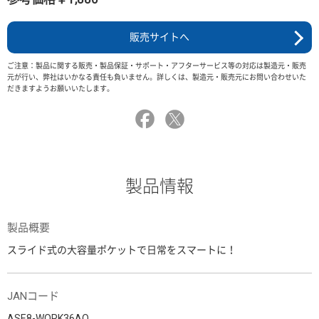
販売サイトへ
ご注意：製品に関する販売・製品保証・サポート・アフターサービス等の対応は製造元・販売
元が行い、弊社はいかなる責任も負いません。詳しくは、製造元・販売元にお問い合わせいた
だきますようお願いいたします。
製品情報
製品概要
スライド式の大容量ポケットで日常をスマートに！
JANコード
ASE8-WORK36AO