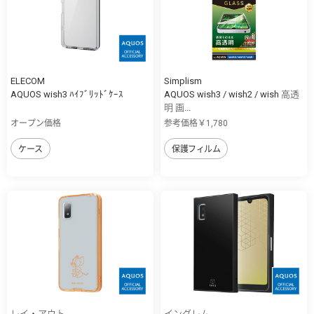
ELECOM
Simplism
AQUOS wish3 ﾊｲﾌﾞﾘｯﾄﾞｹｰｽ
AQUOS wish3 / wish2 / wish 高透
明 画...
オープン価格
参考価格￥1,780
ケース
保護フィルム
レイ・アウト
イングレム