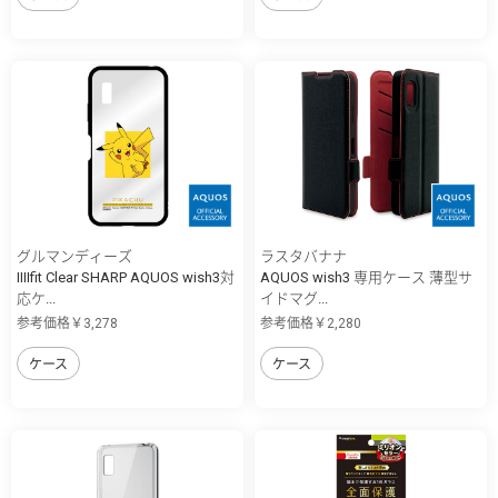
グルマンディーズ
ラスタバナナ
IIIIfit Clear SHARP AQUOS wish3対
AQUOS wish3 専用ケース 薄型サ
応ケ...
イドマグ...
参考価格￥3,278
参考価格￥2,280
ケース
ケース