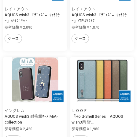
レイ・アウト
レイ・アウト
AQUOS wish3 『ﾃﾞｨｽﾞﾆｰｷｬﾗｸﾀ
AQUOS wish3 『ﾃﾞｨｽﾞﾆｰｷｬﾗｸﾀ
ｰ』/ﾊｲﾌﾞﾘｯﾄ...
ｰ』/TPUｿﾌﾄｹ...
参考価格￥2,090
参考価格￥1,870
ケース
ケース
イングレム
ＬＯＯＦ
AQUOS wish3 耐衝撃ｹｰｽ MiA-
「Hold-Shell Series」AQUOS
collection
wish3用 背...
参考価格￥2,420
参考価格￥1,980