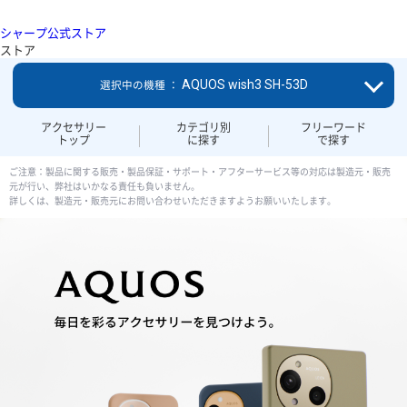
シャープ公式ストア
ストア
AQUOS wish3 SH-53D
選択中の機種 ：
アクセサリー
カテゴリ別
フリーワード
トップ
に探す
で探す
ご注意：製品に関する販売・製品保証・サポート・アフターサービス等の対応は製造元・販売
元が行い、弊社はいかなる責任も負いません。
詳しくは、製造元・販売元にお問い合わせいただきますようお願いいたします。