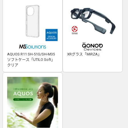
AQUOS R11 SH-51G/SH-M35
XRグラス「MiRZA」
ソフトケース「UTILO Soft」
クリア