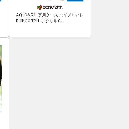
AQUOS R11専用ケース ハイブリッド
RHINOX TPU+アクリル CL
ヤ