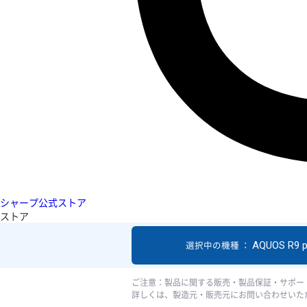
シャープ公式ストア
ストア
AQUOS R9 p
選択中の機種 ：
ご注意：製品に関する販売・製品保証・サポー
詳しくは、製造元・販売元にお問い合わせいた