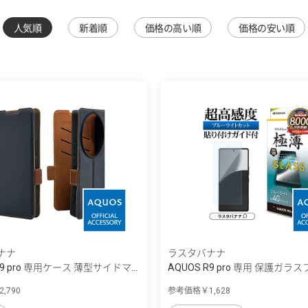
人気順
新着順
価格の高い順
価格の安い順
ナナ
ラスタバナナ
R9 pro 専用ケース 薄型サイドマ...
AQUOS R9 pro 専用 保護ガラスフ
,790
参考価格￥1,628