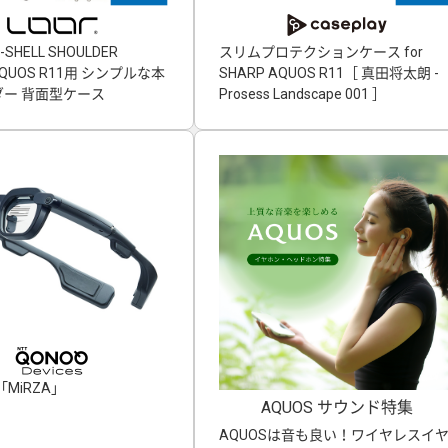
-SHELL SHOULDER
スリムプロテクションケース for
」AQUOS R11用 シンプルな本
SHARP AQUOS R11［ 真田将太朗 -
ー 背面型ケース
Prosess Landscape 001 ］
MiRZA」
AQUOS サウンド特集
AQUOSは音も良い！ワイヤレスイ