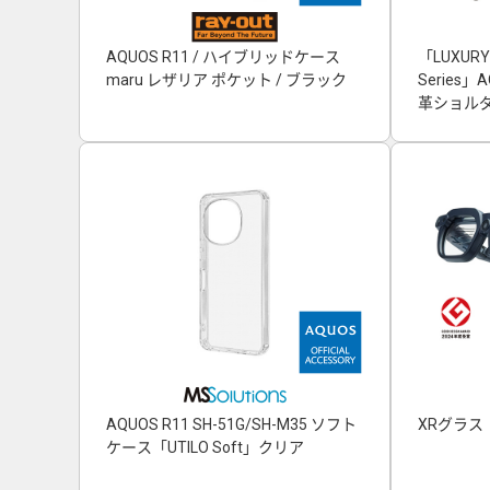
AQUOS R11 / ハイブリッドケース
「LUXURY
maru レザリア ポケット / ブラック
Series
革ショルダ
AQUOS R11 SH-51G/SH-M35 ソフト
XRグラス「
ケース「UTILO Soft」クリア