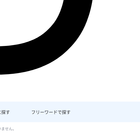
に探す
フリーワード
で探す
いません。