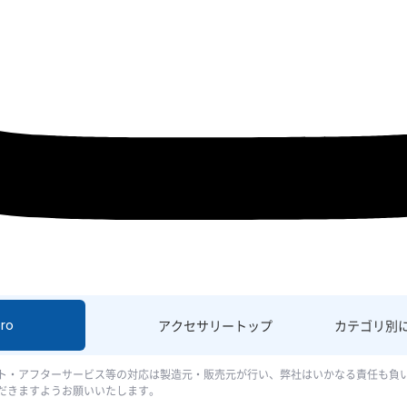
ro
アクセサリー
トップ
カテゴリ別
ト・アフターサービス等の対応は製造元・販売元が行い、弊社はいかなる責任も負
だきますようお願いいたします。