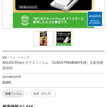
MSソリューションズ
AQUOS R9 pro ガラスフィルム 「GLASS PREMIUM FILM」全面保護
超透明
LN-24WQ2FGF
超透明
保護フィルム
光沢（グレア）
参考価格￥1,848