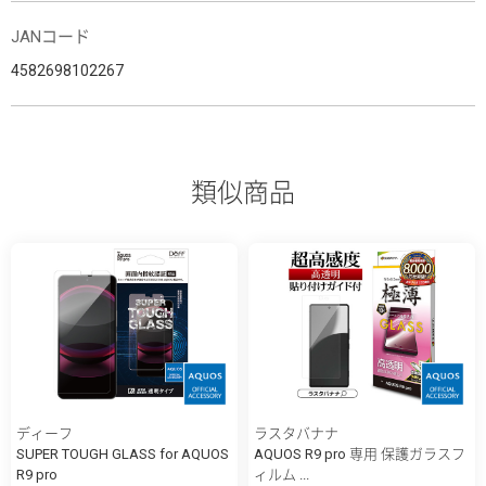
JANコード
4582698102267
類似商品
ディーフ
ラスタバナナ
SUPER TOUGH GLASS for AQUOS
AQUOS R9 pro 専用 保護ガラスフ
R9 pro
ィルム ...