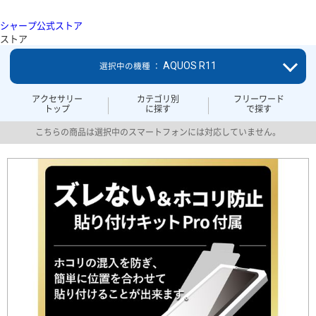
シャープ公式ストア
ストア
AQUOS R11
選択中の機種 ：
アクセサリー
カテゴリ別
フリーワード
トップ
に探す
で探す
こちらの商品は選択中のスマートフォンには対応していません。