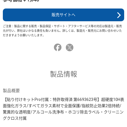
販売サイトへ
ご注意：製品に関する販売・製品保証・サポート・アフターサービス等の対応は製造元・販売
元が行い、弊社はいかなる責任も負いません。詳しくは、製造元・販売元にお問い合わせいた
だきますようお願いいたします。
製品情報
製品概要
【貼り付けキットPro付属：特許取得済 第6693623号】超硬度10H表
面強化ガラス/すべてガラス素材で全面保護/指紋防止効果2倍持続/
驚異的な透明度/アルコール洗浄布・ホコリ除去ラベル・クリーニン
グクロス付属