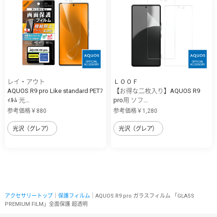
レイ・アウト
ＬＯＯＦ
AQUOS R9 pro Like standard PETﾌ
【お得な二枚入り】AQUOS R9
ｨﾙﾑ 光...
pro用 ソフ...
参考価格￥880
参考価格￥1,280
光沢（グレア）
光沢（グレア）
アクセサリートップ
｜
保護フィルム
｜AQUOS R9 pro ガラスフィルム 「GLASS
PREMIUM FILM」全面保護 超透明