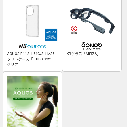
AQUOS R11 SH-51G/SH-M35
XRグラス「MiRZA」
ソフトケース「UTILO Soft」
クリア