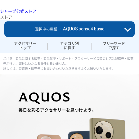
シャープ公式ストア
ストア
AQUOS sense4 basic
選択中の機種 ：
アクセサリー
カテゴリ別
フリーワード
トップ
に探す
で探す
ご注意：製品に関する販売・製品保証・サポート・アフターサービス等の対応は製造元・販売
元が行い、弊社はいかなる責任も負いません。
詳しくは、製造元・販売元にお問い合わせいただきますようお願いいたします。