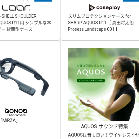
-SHELL SHOULDER
スリムプロテクションケース for
」AQUOS R11用 シンプルな本
SHARP AQUOS R11［ 真田将太朗 -
ー 背面型ケース
Prosess Landscape 001 ］
MiRZA」
AQUOS サウンド特集
AQUOSは音も良い！ワイヤレスイ