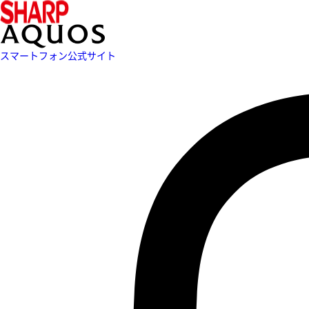
スマートフォン公式サイト