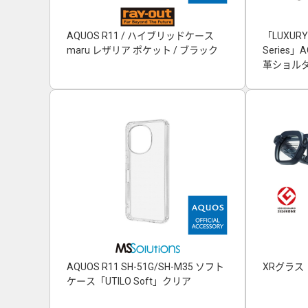
AQUOS R11 / ハイブリッドケース
「LUXURY
maru レザリア ポケット / ブラック
Series
革ショルダ
AQUOS R11 SH-51G/SH-M35 ソフト
XRグラス「
ケース「UTILO Soft」クリア