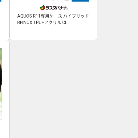
AQUOS R11専用ケース ハイブリッド
RHINOX TPU+アクリル CL
ヤ