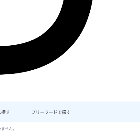
に探す
フリーワード
で探す
いません。