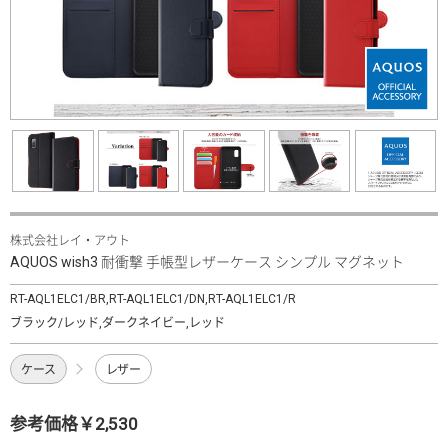
株式会社レイ・アウト
AQUOS wish3 耐衝撃 手帳型レザーケース シンプル マグネット
RT-AQL1ELC1/BR,RT-AQL1ELC1/DN,RT-AQL1ELC1/R
ブラック/レッド,ダークネイビー,レッド
ケース
レザー
参考価格￥2,530