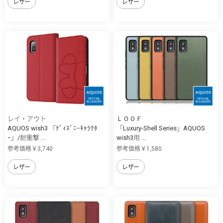
レザー
レザー
レイ・アウト
ＬＯＯＦ
AQUOS wish3 『ﾃﾞｨｽﾞﾆｰｷｬﾗｸﾀ
「Luxury-Shell Series」AQUOS
ｰ』/耐衝撃 ...
wish3用 ...
参考価格￥3,740
参考価格￥1,580
レザー
レザー