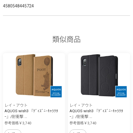
4580548445724
類似商品
レイ・アウト
レイ・アウト
AQUOS wish3 『ﾃﾞｨｽﾞﾆｰｷｬﾗｸﾀ
AQUOS wish3 『ﾃﾞｨｽﾞﾆｰｷｬﾗｸﾀ
ｰ』/耐衝撃 ...
ｰ』/耐衝撃 ...
参考価格￥3,740
参考価格￥3,740