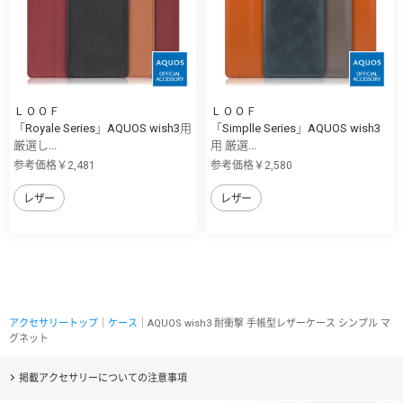
ＬＯＯＦ
ＬＯＯＦ
「Royale Series」AQUOS wish3用
「Simplle Series」AQUOS wish3
厳選し...
用 厳選...
参考価格￥2,481
参考価格￥2,580
レザー
レザー
アクセサリートップ
｜
ケース
｜AQUOS wish3 耐衝撃 手帳型レザーケース シンプル マ
グネット
掲載アクセサリーについての注意事項