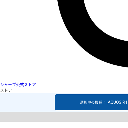
シャープ公式ストア
ストア
AQUOS R1
選択中の機種 ：