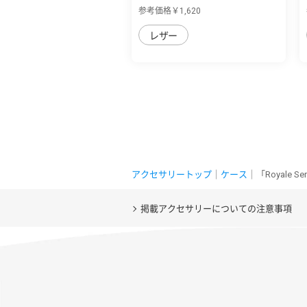
用 バイカ...
参考価格￥1,620
レザー
アクセサリートップ
｜
ケース
｜「Royale 
掲載アクセサリーについての注意事項