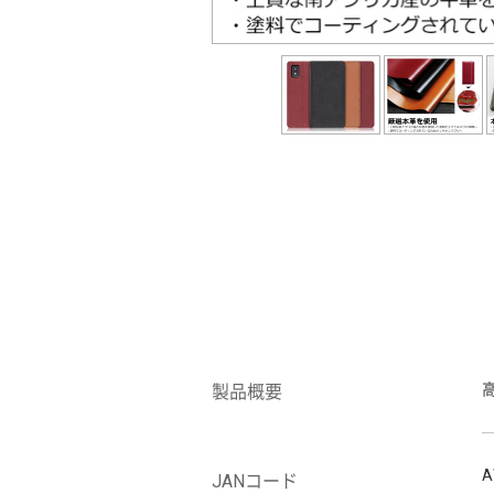
製品概要
A
JANコード