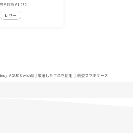
wish3用 背...
参考価格￥1,980
レザー
Series」AQUOS wish3用 厳選した牛革を使用 手帳型スマホケース