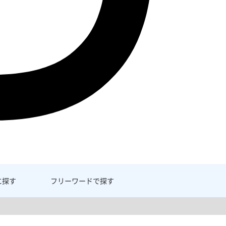
に探す
フリーワード
で探す