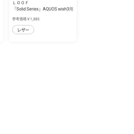
ＬＯＯＦ
「Solid Series」AQUOS wish3用
革の個...
参考価格￥1,880
レザー