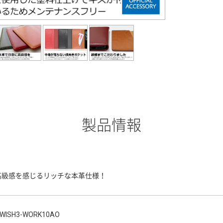
製品情報
高級感を感じるリッチな本革仕様！
WISH3-WORK10AO