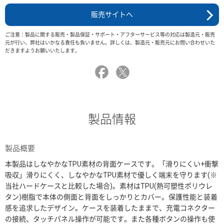
販売サイトへ
ご注意：製品に関する販売・製品保証・サポート・アフターサービス等の対応は製造元・販売
元が行い、弊社はいかなる責任も負いません。詳しくは、製造元・販売元にお問い合わせいた
だきますようお願いいたします。
製品情報
製品概要
本製品はしなやかなTPU素材の背面ケースです。「滑りにくい+衝撃
吸収」滑りにくく、しなやかなTPU素材で優しく端末を守ります(※
当社ハードケースと比較した場合)。素材はTPU(熱可塑性ポリウレ
タン)樹脂で本体の側面と背面をしっかりとカバー。保護性能と装着
感を追求したデザイン。ケースを装着したままで、充電コネクター
の接続、タッチパネル操作が可能です。また各種ボタンの操作も使