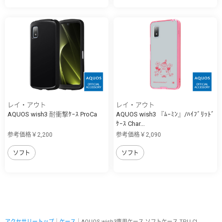
レイ・アウト
レイ・アウト
AQUOS wish3 耐衝撃ｹｰｽ ProCa
AQUOS wish3 『ﾑｰﾐﾝ』/ﾊｲﾌﾞﾘｯﾄﾞ
ｹｰｽ Char...
参考価格￥2,200
参考価格￥2,090
ソフト
ソフト
アクセサリートップ
｜
ケース
｜AQUOS wish3専用ケース ソフトケース TPU CL