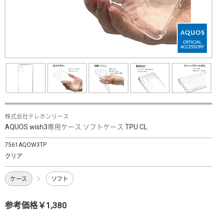
株式会社テレホンリース
AQUOS wish3専用ケース ソフトケース TPU CL
7561AQOW3TP
クリア
ケース
ソフト
参考価格￥1,380