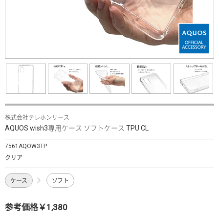
株式会社テレホンリース
AQUOS wish3専用ケース ソフトケース TPU CL
7561AQOW3TP
クリア
ケース
ソフト
参考価格￥1,380