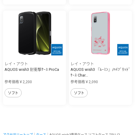
レイ・アウト
レイ・アウト
AQUOS wish3 耐衝撃ｹｰｽ ProCa
AQUOS wish3 『ﾑｰﾐﾝ』/ﾊｲﾌﾞﾘｯﾄﾞ
ｹｰｽ Char...
参考価格￥2,200
参考価格￥2,090
ソフト
ソフト
アクセサリートップ
｜
ケース
｜AQUOS wish3専用ケース ソフトケース TPU CL