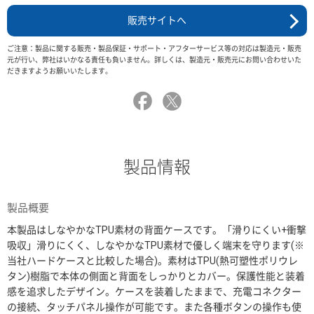
販売サイトへ
ご注意：製品に関する販売・製品保証・サポート・アフターサービス等の対応は製造元・販売
元が行い、弊社はいかなる責任も負いません。詳しくは、製造元・販売元にお問い合わせいた
だきますようお願いいたします。
製品情報
製品概要
本製品はしなやかなTPU素材の背面ケースです。「滑りにくい+衝撃
吸収」滑りにくく、しなやかなTPU素材で優しく端末を守ります(※
当社ハードケースと比較した場合)。素材はTPU(熱可塑性ポリウレ
タン)樹脂で本体の側面と背面をしっかりとカバー。保護性能と装着
感を追求したデザイン。ケースを装着したままで、充電コネクター
の接続、タッチパネル操作が可能です。また各種ボタンの操作も使