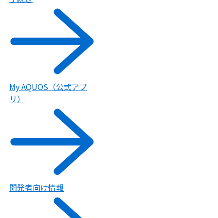
My AQUOS（公式アプ
リ）
開発者向け情報