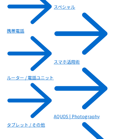
スペシャル
携帯電話
モバイル補償パック
スマホ活用術
ルーター / 電話ユニット
AQUOS | Photography
タブレット / その他