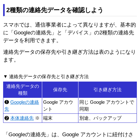
2種類の連絡先データを確認しよう
スマホでは、通信事業者によって異なりますが、基本的
に「Googleの連絡先」と「デバイス」の2種類の連絡先
データを利用できます。
連絡先データの保存先や引き継ぎ方法は表のようになり
ます。
▼ 連絡先データの保存先と引き継ぎ方法
連絡先データの
保存先
引き継ぎ方法
種類
❶
Googleの連絡
Google アカウ
同じ Google アカウントで
先
ント
同期
❷
本体連絡先
※
端末
別途、バックアップ
「Googleの連絡先」は、Google アカウントに紐付けさ