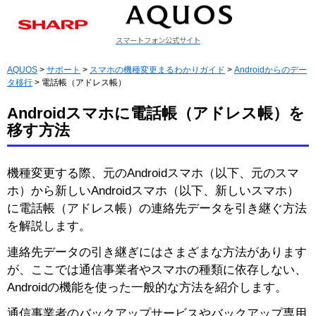
スマートフォン公式サイト
ラインアップ
AQUOS
>
サポート
>
スマホの機種変更まるわかりガイド
>
Androidからのデー
タ移行
> 電話帳（アドレス帳）
Androidスマホに電話帳（アドレス帳）を
移す方法
機種変更する際、元のAndroidスマホ（以下、元のスマ
ホ）から新しいAndroidスマホ（以下、新しいスマホ）
に電話帳（アドレス帳）の連絡先データを引き継ぐ方法
を解説します。
連絡先データの引き継ぎにはさまざまな方法があります
が、ここでは通信事業者やスマホの種類に依存しない、
Androidの機能を使った一般的な方法を紹介します。
通信事業者のバックアップサービスやバックアップ専用