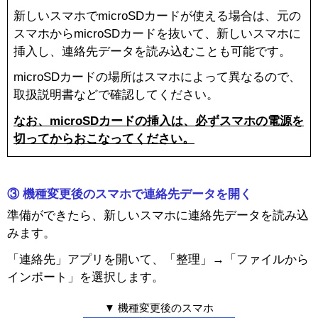
新しいスマホでmicroSDカードが使える場合は、元の
スマホからmicroSDカードを抜いて、新しいスマホに
挿入し、連絡先データを読み込むことも可能です。
microSDカードの場所はスマホによって異なるので、
取扱説明書などで確認してください。
なお、microSDカードの挿入は、必ずスマホの電源を
切ってからおこなってください。
③ 機種変更後のスマホで連絡先データを開く
準備ができたら、新しいスマホに連絡先データを読み込
みます。
スペシャル
「連絡先」アプリを開いて、「整理」→「ファイルから
インポート」を選択します。
▼ 機種変更後のスマホ