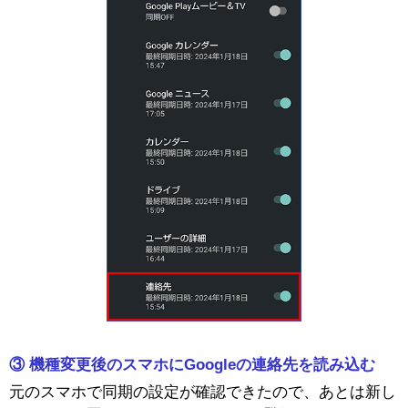
③ 機種変更後のスマホにGoogleの連絡先を読み込む
元のスマホで同期の設定が確認できたので、あとは新し