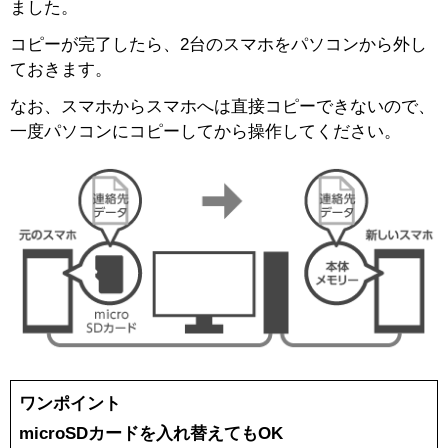
AQUOSをもっと知る
ました。
コピーが完了したら、2台のスマホをパソコンから外し
ておきます。
なお、スマホからスマホへは直接コピーできないので、
一度パソコンにコピーしてから操作してください。
ワンポイント
microSDカードを入れ替えてもOK