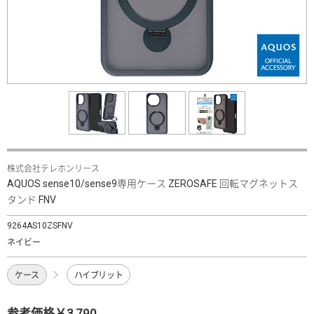
株式会社テレホンリース
AQUOS sense10/sense9専用ケース ZEROSAFE 回転マグネットス
タンド FNV
9264AS10ZSFNV
ネイビー
ケース
ハイブリット
参考価格￥3,790