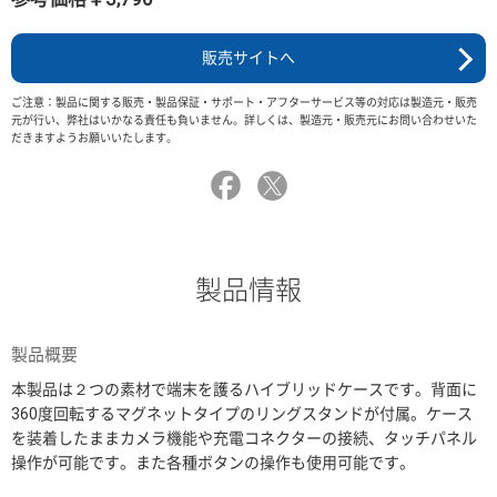
販売サイトへ
ご注意：製品に関する販売・製品保証・サポート・アフターサービス等の対応は製造元・販売
元が行い、弊社はいかなる責任も負いません。詳しくは、製造元・販売元にお問い合わせいた
だきますようお願いいたします。
製品情報
製品概要
本製品は２つの素材で端末を護るハイブリッドケースです。背面に
360度回転するマグネットタイプのリングスタンドが付属。ケース
を装着したままカメラ機能や充電コネクターの接続、タッチパネル
操作が可能です。また各種ボタンの操作も使用可能です。