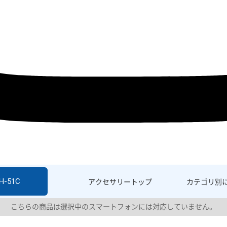
H-51C
アクセサリー
トップ
カテゴリ別
こちらの商品は選択中のスマートフォンには対応していません。