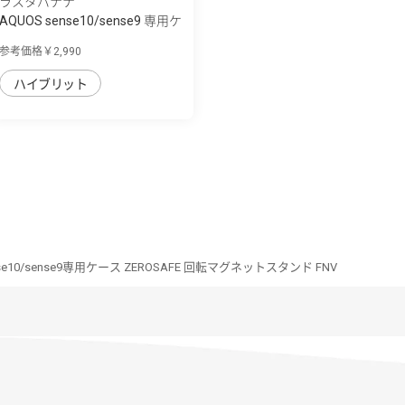
ラスタバナナ
AQUOS sense10/sense9 専用ケ
ース mimi ...
参考価格￥2,990
ハイブリット
nse10/sense9専用ケース ZEROSAFE 回転マグネットスタンド FNV