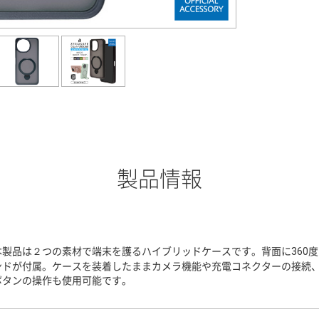
製品情報
本製品は２つの素材で端末を護るハイブリッドケースです。背面に360
ンドが付属。ケースを装着したままカメラ機能や充電コネクターの接続
ボタンの操作も使用可能です。