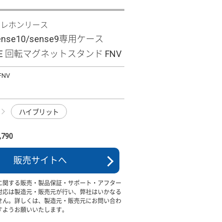
テレホンリース
sense10/sense9専用ケース
AFE 回転マグネットスタンド FNV
FNV
ハイブリット
790
販売サイトへ
に関する販売・製品保証・サポート・アフター
対応は製造元・販売元が行い、弊社はいかなる
せん。詳しくは、製造元・販売元にお問い合わ
すようお願いいたします。