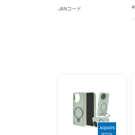
4
JANコード