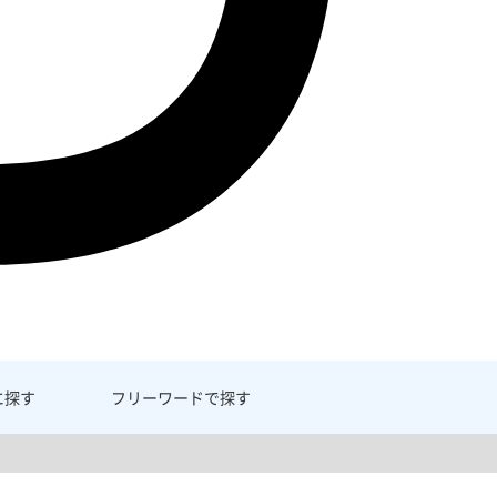
に探す
フリーワード
で探す