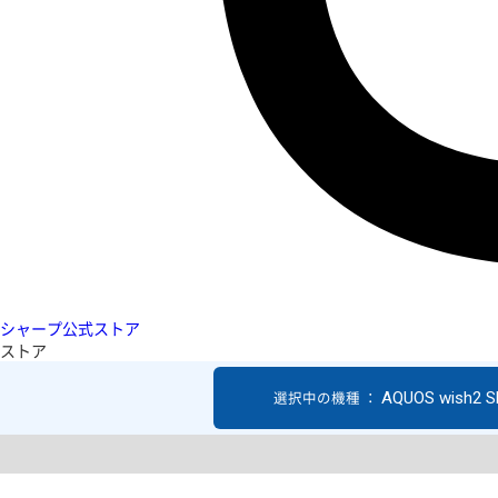
シャープ公式ストア
ストア
AQUOS wish2 S
選択中の機種 ：