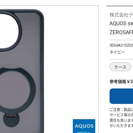
株式会社
AQUOS 
ZEROS
9264AS10ZS
ネイビー
ケース
参考価格￥3,
ご注意：製品
サービス等の
責任も負いま
せいただきま