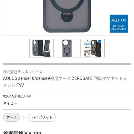
株式会社テレホンリース
AQUOS sense10/sense9専用ケース ZEROSAFE 回転マグネットス
タンド FNV
9264AS10ZSFNV
ネイビー
ケース
ハイブリット
参考価格￥3,790