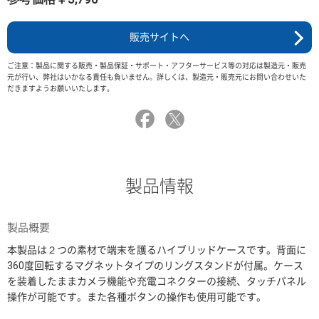
販売サイトへ
ご注意：製品に関する販売・製品保証・サポート・アフターサービス等の対応は製造元・販売
元が行い、弊社はいかなる責任も負いません。詳しくは、製造元・販売元にお問い合わせいた
だきますようお願いいたします。
製品情報
製品概要
本製品は２つの素材で端末を護るハイブリッドケースです。背面に
360度回転するマグネットタイプのリングスタンドが付属。ケース
を装着したままカメラ機能や充電コネクターの接続、タッチパネル
操作が可能です。また各種ボタンの操作も使用可能です。