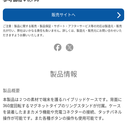
販売サイトへ
ご注意：製品に関する販売・製品保証・サポート・アフターサービス等の対応は製造元・販売
元が行い、弊社はいかなる責任も負いません。詳しくは、製造元・販売元にお問い合わせいた
だきますようお願いいたします。
製品情報
製品概要
本製品は２つの素材で端末を護るハイブリッドケースです。背面に
360度回転するマグネットタイプのリングスタンドが付属。ケース
を装着したままカメラ機能や充電コネクターの接続、タッチパネル
操作が可能です。また各種ボタンの操作も使用可能です。