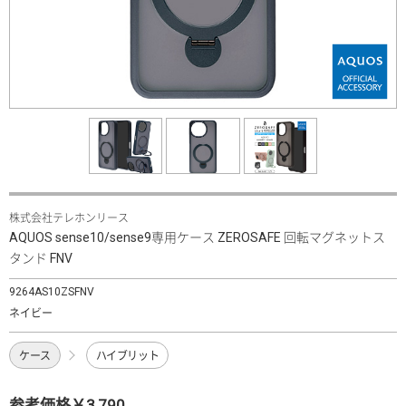
株式会社テレホンリース
AQUOS sense10/sense9専用ケース ZEROSAFE 回転マグネットス
タンド FNV
9264AS10ZSFNV
ネイビー
ケース
ハイブリット
参考価格￥3,790