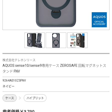
株式会社テレホンリース
AQUOS sense10/sense9専用ケース ZEROSAFE 回転マグネットス
タンド FNV
9264AS10ZSFNV
ネイビー
ケース
ハイブリット
参考価格￥3,790