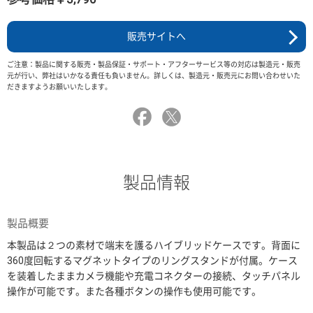
販売サイトへ
ご注意：製品に関する販売・製品保証・サポート・アフターサービス等の対応は製造元・販売
元が行い、弊社はいかなる責任も負いません。詳しくは、製造元・販売元にお問い合わせいた
だきますようお願いいたします。
製品情報
製品概要
本製品は２つの素材で端末を護るハイブリッドケースです。背面に
360度回転するマグネットタイプのリングスタンドが付属。ケース
を装着したままカメラ機能や充電コネクターの接続、タッチパネル
操作が可能です。また各種ボタンの操作も使用可能です。