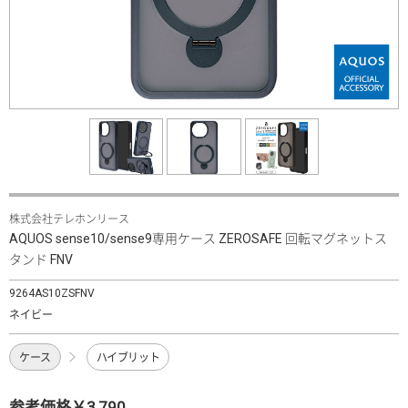
株式会社テレホンリース
AQUOS sense10/sense9専用ケース ZEROSAFE 回転マグネットス
タンド FNV
9264AS10ZSFNV
ネイビー
ケース
ハイブリット
参考価格￥3,790