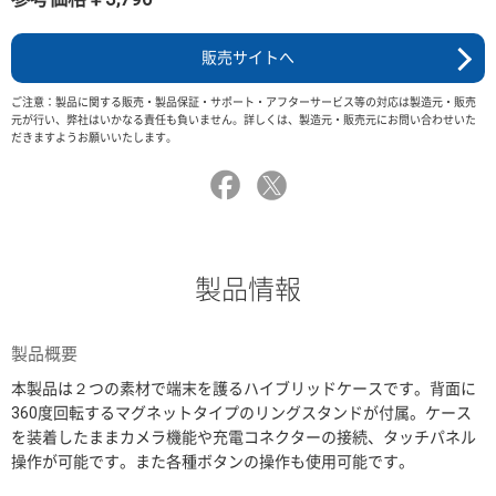
販売サイトへ
ご注意：製品に関する販売・製品保証・サポート・アフターサービス等の対応は製造元・販売
元が行い、弊社はいかなる責任も負いません。詳しくは、製造元・販売元にお問い合わせいた
だきますようお願いいたします。
製品情報
製品概要
本製品は２つの素材で端末を護るハイブリッドケースです。背面に
360度回転するマグネットタイプのリングスタンドが付属。ケース
を装着したままカメラ機能や充電コネクターの接続、タッチパネル
操作が可能です。また各種ボタンの操作も使用可能です。