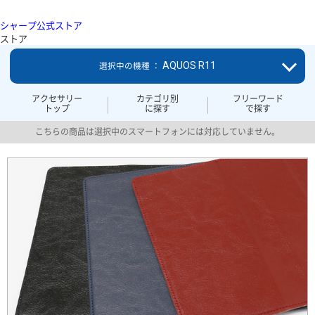
シャープ公式ストア
ストア
AQUOS R11
選択中の機種 ：
アクセサリー
カテゴリ別
フリーワード
トップ
に探す
で探す
こちらの商品は選択中のスマートフォンには対応していません。