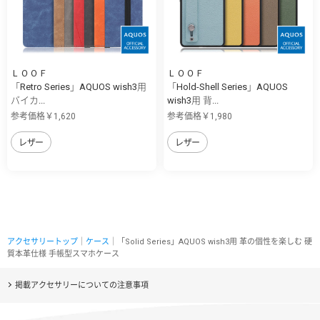
ＬＯＯＦ
ＬＯＯＦ
「Retro Series」AQUOS wish3用
「Hold-Shell Series」AQUOS
バイカ...
wish3用 背...
参考価格￥1,620
参考価格￥1,980
レザー
レザー
アクセサリートップ
｜
ケース
｜「Solid Series」AQUOS wish3用 革の個性を楽しむ 硬
質本革仕様 手帳型スマホケース
掲載アクセサリーについての注意事項