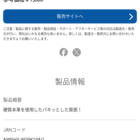
販売サイトへ
ご注意：製品に関する販売・製品保証・サポート・アフターサービス等の対応は製造元・販売
元が行い、弊社はいかなる責任も負いません。詳しくは、製造元・販売元にお問い合わせいた
だきますようお願いいたします。
製品情報
製品概要
硬質本革を使用したパキッとした質感！
JANコード
AWISH3-WORK19AO